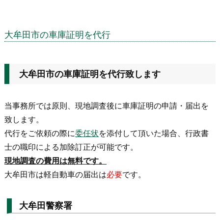
大牟田市の車庫証明を代行
大牟田市の車庫証明を代行致します
当事務所では原則、現地調査後に車庫証明の申請・届出を
致します。
代行をご依頼の際に
委任状
を添付して頂いた場合、行政書
士の職印による加除訂正が可能です。
現地調査の費用は無料です。
大牟田市は軽自動車の届出は
必要
です。
大牟田警察署