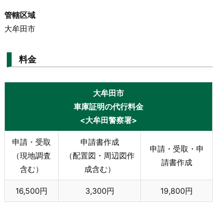
管轄区域
大牟田市
料金
大牟田市
車庫証明の代行料金
<大牟田警察署>
申請・受取
申請書作成
申請・受取・申
（現地調査
（配置図・周辺図作
請書作成
含む）
成含む）
16,500円
3,300円
19,800円