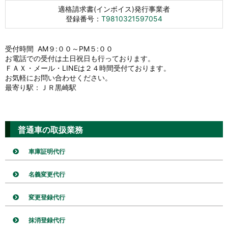
適格請求書(インボイス)発行事業者
登録番号：
T9810321597054
受付時間 AM９:００～PM５:００
お電話での受付は土日祝日も行っております。
ＦＡＸ・メール・LINEは２４時間受付ております。
お気軽にお問い合わせください。
最寄り駅：ＪＲ黒崎駅
普通車の取扱業務
車庫証明代行
名義変更代行
変更登録代行
抹消登録代行