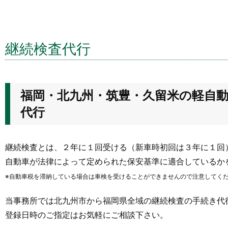
継続検査代行
福岡・北九州・筑豊・久留米の軽自
代行
継続検査とは、２年に１回受ける（新車時初回は３年に１回
自動車が法律によって定められた保安基準に適合しているか
※自動車税を滞納している場合は車検を受けることができませんので注意してく
当事務所では北九州市から福岡県全域の継続検査の手続き代
登録日時のご指定はお気軽にご相談下さい。