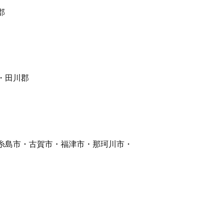
郡
・田川郡
糸島市・古賀市・福津市・那珂川市・