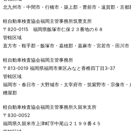
北九州市・中間市・行橋市・築上郡・豊前市・遠賀郡・京都
軽自動車検査協会福岡主管事務所筑豊支所
〒820-0115 福岡県飯塚市仁保２３番地の６８
管轄区域
直方市・鞍手郡・飯塚市・嘉穂郡・嘉麻市・宮若市・田川市
軽自動車検査協会福岡主管事務所
〒813-0019 福岡県福岡市東区みなと香椎四丁目3-37
管轄区域
福岡市・春日市・大野城市・太宰府市・筑紫野市・宗像市・
糟屋郡
軽自動車検査協会福岡主管事務所久留米支所
〒830-0052
福岡県久留米市上津町字中尾山２１９９番４５