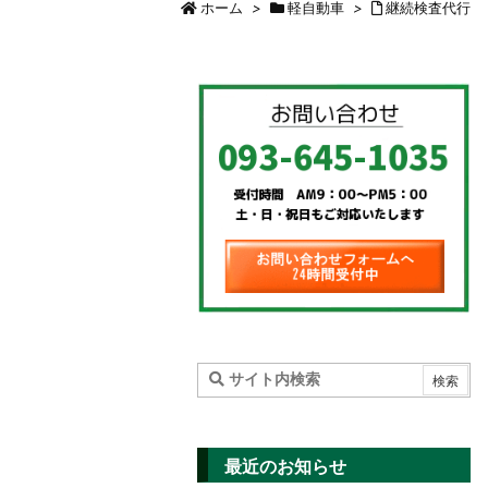
ホーム
>
軽自動車
>
継続検査代行
最近のお知らせ