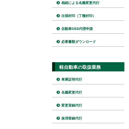
相続による名義変更代行
出張封印（丁種封印）
自動車OSS代理申請
必要書類ダウンロード
軽自動車の取扱業務
車庫証明代行
名義変更代行
変更登録代行
抹消登録代行