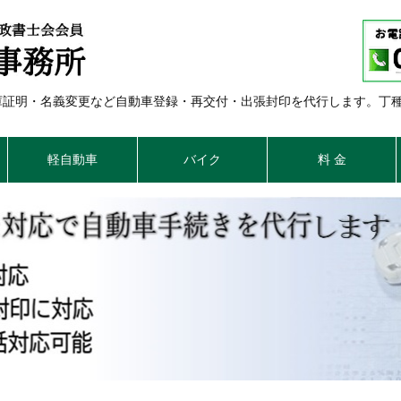
車庫証明・名義変更など自動車登録・再交付・出張封印を代行します。丁
軽自動車
バイク
料 金