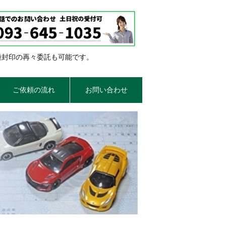
種封印の再々委託も可能です。
ご依頼の流れ
お問い合わせ