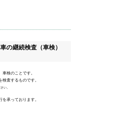
動車の継続検査（車検）
）車検のことです。
を検査するものです。
ださい。
行を承っております。