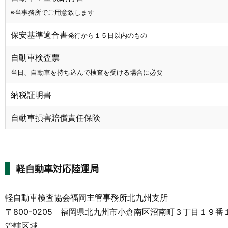
※当事務所でご用意致します
保安基準適合書
発行から１５日以内のもの
自動車検査票
当日、自動車を持ち込んで検査を受ける場合に必要
納税証明書
自動車損害賠償責任保険
軽自動車対応陸運局
軽自動車検査協会福岡主管事務所北九州支所
〒800-0205 福岡県北九州市小倉南区沼南町３丁目１９番
管轄区域