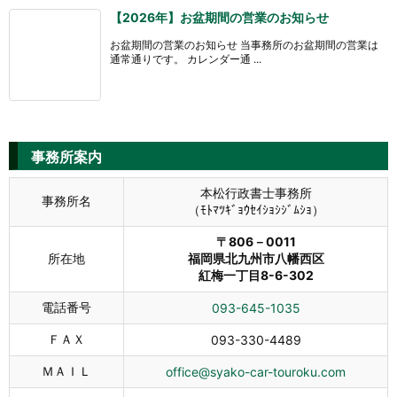
【2026年】お盆期間の営業のお知らせ
お盆期間の営業のお知らせ 当事務所のお盆期間の営業は
通常通りです。 カレンダー通 ...
事務所案内
本松行政書士事務所
事務所名
（ﾓﾄﾏﾂｷﾞｮｳｾｲｼｮｼｼﾞﾑｼｮ）
〒806－0011
所在地
福岡県北九州市八幡西区
紅梅一丁目8-6-302
電話番号
093-645-1035
ＦＡＸ
093-330-4489
ＭＡＩＬ
office@syako-car-touroku.com