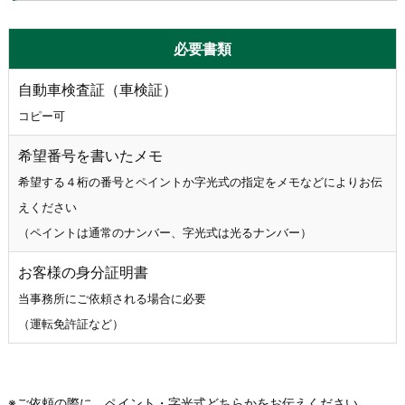
必要書類
自動車検査証（車検証）
コピー可
希望番号を書いたメモ
希望する４桁の番号とペイントか字光式の指定をメモなどによりお伝
えください
（ペイントは通常のナンバー、字光式は光るナンバー）
お客様の身分証明書
当事務所にご依頼される場合に必要
（運転免許証など）
※ご依頼の際に、ペイント・字光式どちらかをお伝えください。