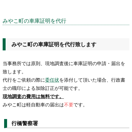
みやこ町の車庫証明を代行
みやこ町の車庫証明を代行致します
当事務所では原則、現地調査後に車庫証明の申請・届出を
致します。
代行をご依頼の際に
委任状
を添付して頂いた場合、行政書
士の職印による加除訂正が可能です。
現地調査の費用は無料です。
みやこ町は軽自動車の届出は
不要
です。
行橋警察署