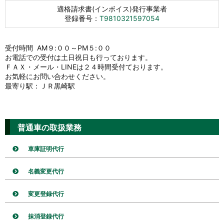
適格請求書(インボイス)発行事業者
登録番号：
T9810321597054
受付時間 AM９:００～PM５:００
お電話での受付は土日祝日も行っております。
ＦＡＸ・メール・LINEは２４時間受付ております。
お気軽にお問い合わせください。
最寄り駅：ＪＲ黒崎駅
普通車の取扱業務
車庫証明代行
名義変更代行
変更登録代行
抹消登録代行