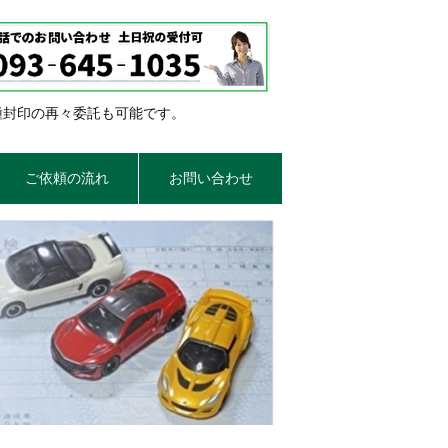
種封印の再々委託も可能です。
ご依頼の流れ
お問い合わせ