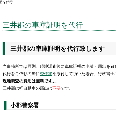
明を代行
三井郡の車庫証明を代行
三井郡の車庫証明を代行致します
当事務所では原則、現地調査後に車庫証明の申請・届出を致
代行をご依頼の際に
委任状
を添付して頂いた場合、行政書士
現地調査の費用は無料です。
三井郡は軽自動車の届出は
不要
です。
小郡警察署