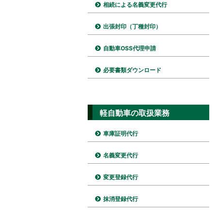
相続による名義変更代行
出張封印（丁種封印）
自動車OSS代理申請
必要書類ダウンロード
軽自動車の取扱業務
車庫証明代行
名義変更代行
変更登録代行
抹消登録代行