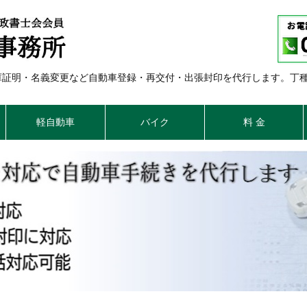
車庫証明・名義変更など自動車登録・再交付・出張封印を代行します。丁
軽自動車
バイク
料 金