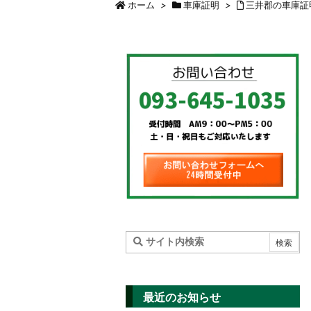
ホーム
>
車庫証明
>
三井郡の車庫証
最近のお知らせ