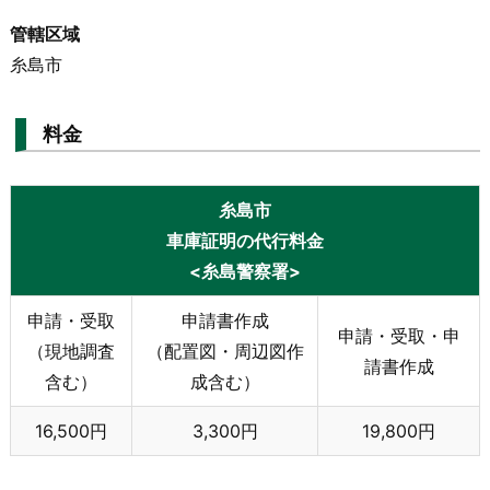
管轄区域
糸島市
料金
糸島市
車庫証明の代行料金
<糸島警察署>
申請・受取
申請書作成
申請・受取・申
（現地調査
（配置図・周辺図作
請書作成
含む）
成含む）
16,500円
3,300円
19,800円