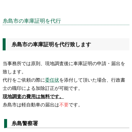
糸島市の車庫証明を代行
糸島市の車庫証明を代行致します
当事務所では原則、現地調査後に車庫証明の申請・届出を
致します。
代行をご依頼の際に
委任状
を添付して頂いた場合、行政書
士の職印による加除訂正が可能です。
現地調査の費用は無料です。
糸島市は軽自動車の届出は
不要
です。
糸島警察署