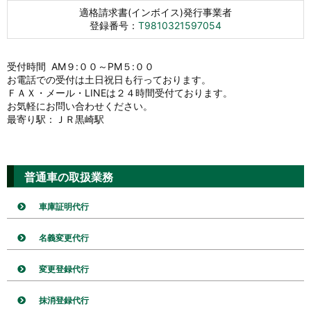
適格請求書(インボイス)発行事業者
登録番号：
T9810321597054
受付時間 AM９:００～PM５:００
お電話での受付は土日祝日も行っております。
ＦＡＸ・メール・LINEは２４時間受付ております。
お気軽にお問い合わせください。
最寄り駅：ＪＲ黒崎駅
普通車の取扱業務
車庫証明代行
名義変更代行
変更登録代行
抹消登録代行