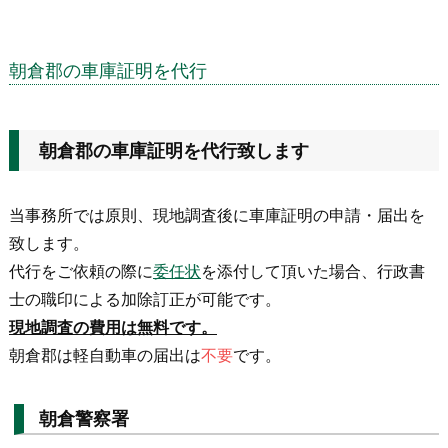
朝倉郡の車庫証明を代行
朝倉郡の車庫証明を代行致します
当事務所では原則、現地調査後に車庫証明の申請・届出を
致します。
代行をご依頼の際に
委任状
を添付して頂いた場合、行政書
士の職印による加除訂正が可能です。
現地調査の費用は無料です。
朝倉郡は軽自動車の届出は
不要
です。
朝倉警察署