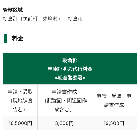
管轄区域
朝倉郡（筑前町、東峰村）、朝倉市
料金
朝倉郡
車庫証明の代行料金
<朝倉警察署>
申請・受取
申請書作成
申請・受取・申
（現地調査
（配置図・周辺図作
請書作成
含む）
成含む）
16,5000円
3,300円
19,500円