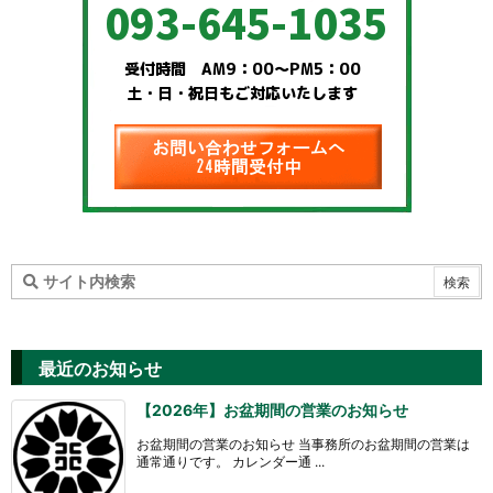
最近のお知らせ
【2026年】お盆期間の営業のお知らせ
お盆期間の営業のお知らせ 当事務所のお盆期間の営業は
通常通りです。 カレンダー通 ...