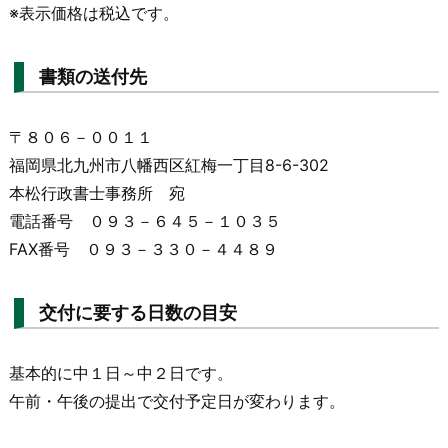
※表示価格は税込です。
書類の送付先
〒８０６－００１１
福岡県北九州市八幡西区紅梅一丁目8-6-302
本松行政書士事務所 宛
電話番号 ０９３－６４５－１０３５
FAX番号 ０９３－３３０－４４８９
交付に要する日数の目安
基本的に中１日～中２日です。
午前・午後の提出で交付予定日が変わります。