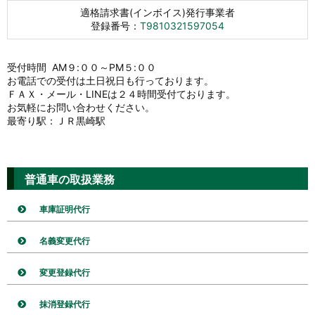
適格請求書(インボイス)発行事業者
登録番号：
T9810321597054
受付時間 AM９:００～PM５:００
お電話での受付は土日祝日も行っております。
ＦＡＸ・メール・LINEは２４時間受付ております。
お気軽にお問い合わせください。
最寄り駅：ＪＲ黒崎駅
普通車の取扱業務
車庫証明代行
名義変更代行
変更登録代行
抹消登録代行