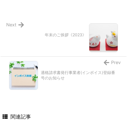
Next
年末のご挨拶《2023》
Prev
適格請求書発行事業者(インボイス)登録番
号のお知らせ
関連記事