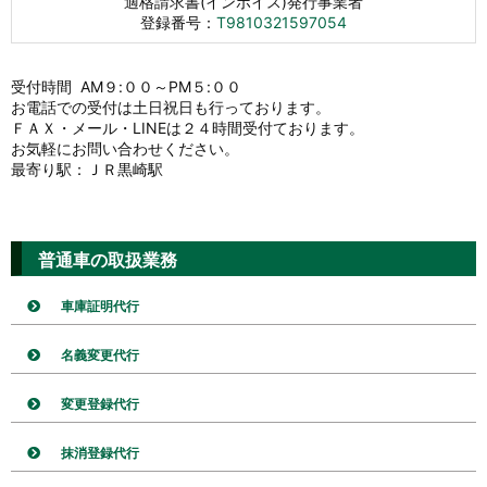
適格請求書(インボイス)発行事業者
登録番号：
T9810321597054
受付時間 AM９:００～PM５:００
お電話での受付は土日祝日も行っております。
ＦＡＸ・メール・LINEは２４時間受付ております。
お気軽にお問い合わせください。
最寄り駅：ＪＲ黒崎駅
普通車の取扱業務
車庫証明代行
名義変更代行
変更登録代行
抹消登録代行