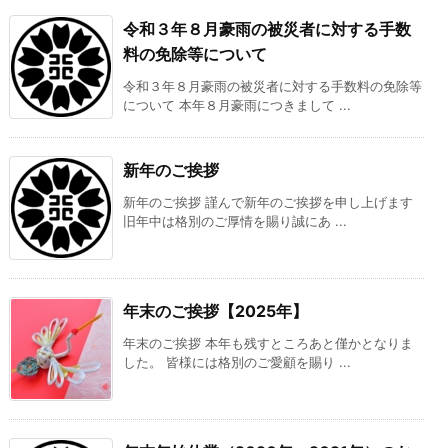
令和３年８月豪雨の被災者に対する手数
料の免除等について
令和３年８月豪雨の被災者に対する手数料の免除等
について 本年８月豪雨につきまして ...
新年のご挨拶
新年のご挨拶 謹んで新年のご挨拶を申し上げます
旧年中は格別のご厚情を賜り誠にあ ...
年末のご挨拶【2025年】
年末のご挨拶 本年も残すところあと僅かとなりま
した。 皆様には格別のご愛顧を賜り ...