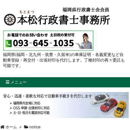
福岡県(福岡・北九州・筑豊・久留米)の車庫証明・名義変更など自
動車登録・再交付・出張封印を代行します。丁種封印の再々委託も
可能です。
メニュー
ホーム
>
notice