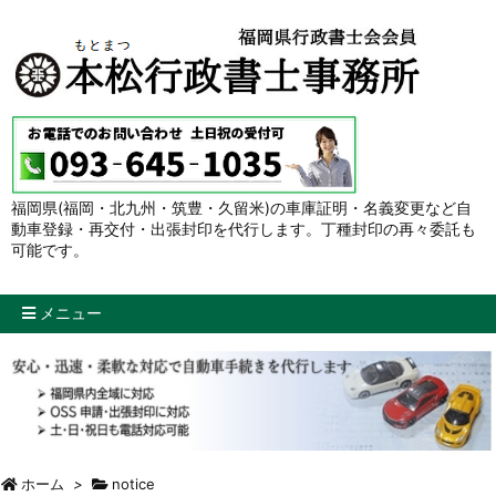
福岡県(福岡・北九州・筑豊・久留米)の車庫証明・名義変更など自
動車登録・再交付・出張封印を代行します。丁種封印の再々委託も
可能です。
メニュー
ホーム
>
notice