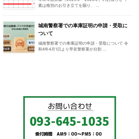
素は格別のお引き立てを賜り、 ...
城南警察署での車庫証明の申請・受取に
ついて
城南警察署での車庫証明の申請・受取について 令
和4年4月1日より早良警察署が分割 ...