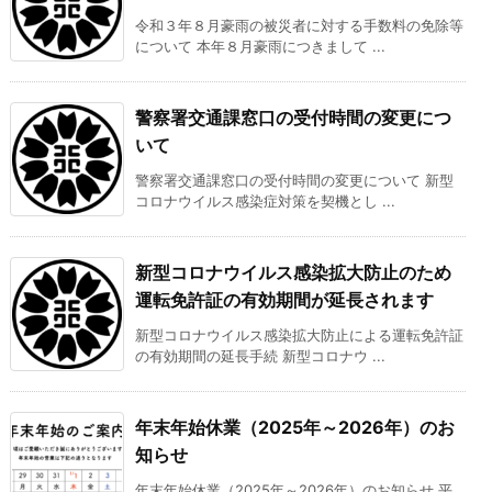
令和３年８月豪雨の被災者に対する手数料の免除等
について 本年８月豪雨につきまして ...
警察署交通課窓口の受付時間の変更につ
いて
警察署交通課窓口の受付時間の変更について 新型
コロナウイルス感染症対策を契機とし ...
新型コロナウイルス感染拡大防止のため
運転免許証の有効期間が延長されます
新型コロナウイルス感染拡大防止による運転免許証
の有効期間の延長手続 新型コロナウ ...
年末年始休業（2025年～2026年）のお
知らせ
年末年始休業（2025年～2026年）のお知らせ 平