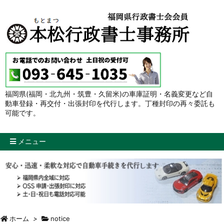
福岡県(福岡・北九州・筑豊・久留米)の車庫証明・名義変更など自
動車登録・再交付・出張封印を代行します。丁種封印の再々委託も
可能です。
メニュー
ホーム
>
notice