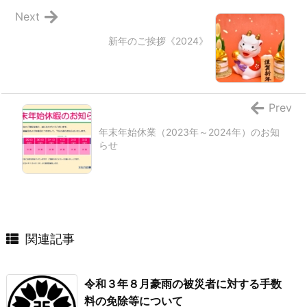
Next
新年のご挨拶《2024》
Prev
年末年始休業（2023年～2024年）のお知
らせ
関連記事
令和３年８月豪雨の被災者に対する手数
料の免除等について