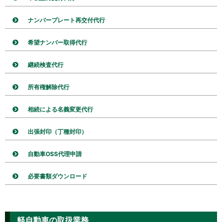
ナンバープレート再交付代行
希望ナンバー取得代行
継続検査代行
所有権解除代行
相続による名義変更代行
出張封印（丁種封印）
自動車OSS代理申請
必要書類ダウンロード
軽自動車の取扱業務