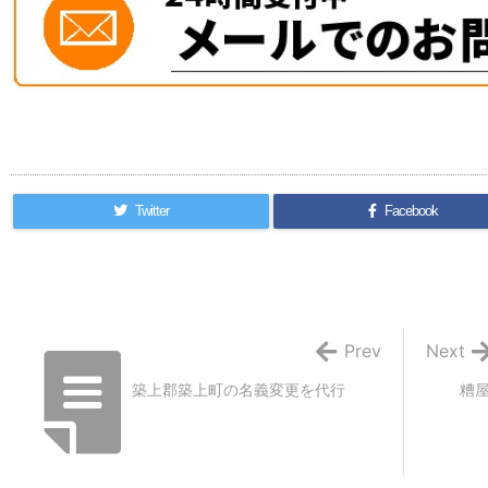
Twitter
Facebook
Prev
Next
築上郡築上町の名義変更を代行
糟