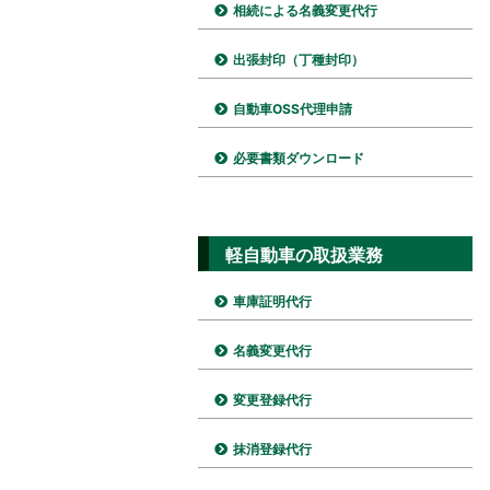
相続による名義変更代行
出張封印（丁種封印）
自動車OSS代理申請
必要書類ダウンロード
軽自動車の取扱業務
車庫証明代行
名義変更代行
変更登録代行
抹消登録代行