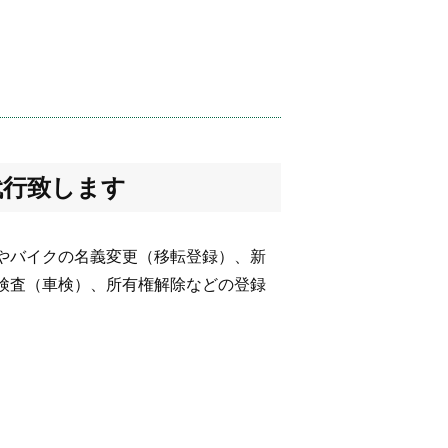
代行致します
やバイクの名義変更（移転登録）、新
検査（車検）、所有権解除などの登録