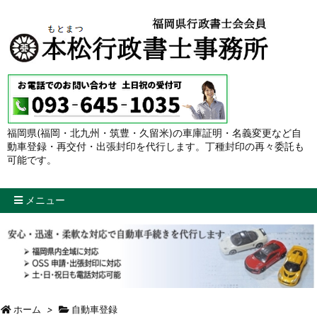
福岡県(福岡・北九州・筑豊・久留米)の車庫証明・名義変更など自
動車登録・再交付・出張封印を代行します。丁種封印の再々委託も
可能です。
メニュー
ホーム
>
自動車登録