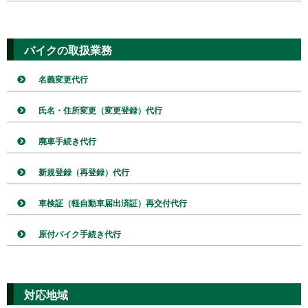
バイクの取扱業務
名義変更代行
氏名・住所変更（変更登録）代行
廃車手続き代行
新規登録（再登録）代行
車検証（軽自動車届出済証）再交付代行
原付バイク手続き代行
対応地域