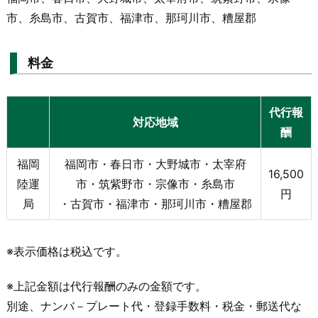
市、糸島市、古賀市、福津市、那珂川市、糟屋郡
料金
代行報
対応地域
酬
福岡
福岡市・春日市・大野城市・太宰府
16,500
陸運
市・筑紫野市・宗像市・糸島市
円
局
・古賀市・福津市・那珂川市・糟屋郡
※表示価格は税込です。
※上記金額は代行報酬のみの金額です。
別途、ナンバ－プレート代・登録手数料・税金・郵送代な