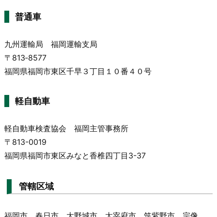
普通車
九州運輸局 福岡運輸支局
〒813‐8577
福岡県福岡市東区千早３丁目１０番４０号
軽自動車
軽自動車検査協会 福岡主管事務所
〒813-0019
福岡県福岡市東区みなと香椎四丁目3-37
管轄区域
福岡市、春日市、大野城市、太宰府市、筑紫野市、宗像