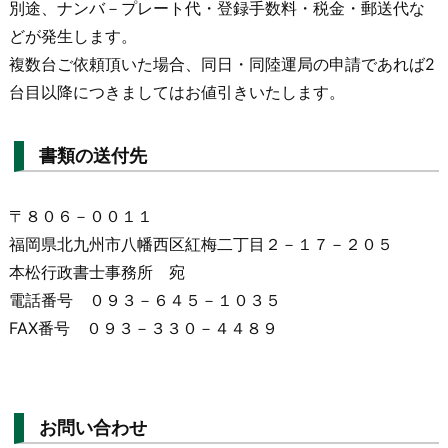
別途、ナンバ－プレート代・登録手数料・税金・郵送代な
どが発生します。
複数台ご依頼頂いた場合、同日・同陸運局の申請であれば2
台目以降につきましてはお値引きいたします。
書類の送付先
〒８０６－００１１
福岡県北九州市八幡西区紅梅二丁目２－１７－２０５
本松行政書士事務所 宛
電話番号 ０９３－６４５－１０３５
FAX番号 ０９３－３３０－４４８９
お問い合わせ