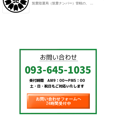
筑豊陸運局（筑豊ナンバー）管轄の、 ...