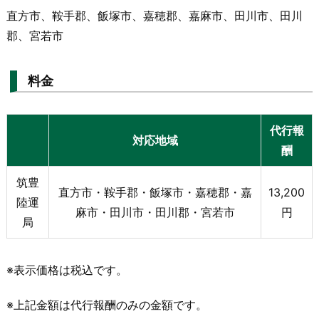
直方市、鞍手郡、飯塚市、嘉穂郡、嘉麻市、田川市、田川
郡、宮若市
料金
代行報
対応地域
酬
筑豊
直方市・鞍手郡・飯塚市・嘉穂郡・嘉
13,200
陸運
麻市・田川市・田川郡・宮若市
円
局
※表示価格は税込です。
※上記金額は代行報酬のみの金額です。