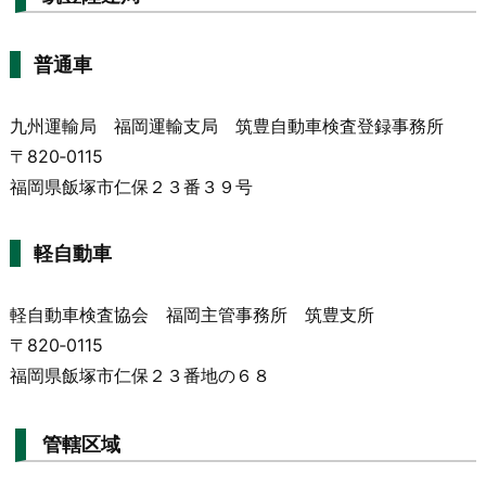
普通車
九州運輸局 福岡運輸支局 筑豊自動車検査登録事務所
〒820‐0115
福岡県飯塚市仁保２３番３９号
軽自動車
軽自動車検査協会 福岡主管事務所 筑豊支所
〒820‐0115
福岡県飯塚市仁保２３番地の６８
管轄区域