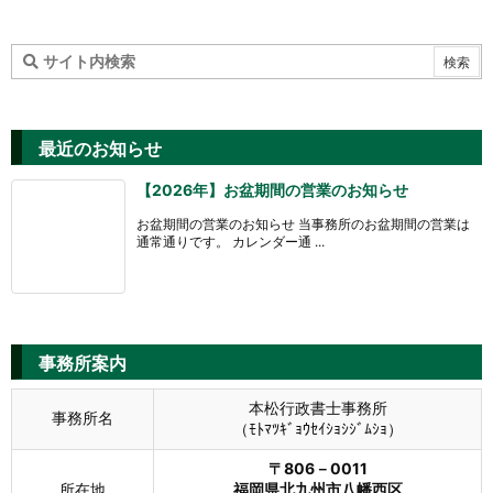
最近のお知らせ
【2026年】お盆期間の営業のお知らせ
お盆期間の営業のお知らせ 当事務所のお盆期間の営業は
通常通りです。 カレンダー通 ...
事務所案内
本松行政書士事務所
事務所名
（ﾓﾄﾏﾂｷﾞｮｳｾｲｼｮｼｼﾞﾑｼｮ）
〒806－0011
所在地
福岡県北九州市八幡西区