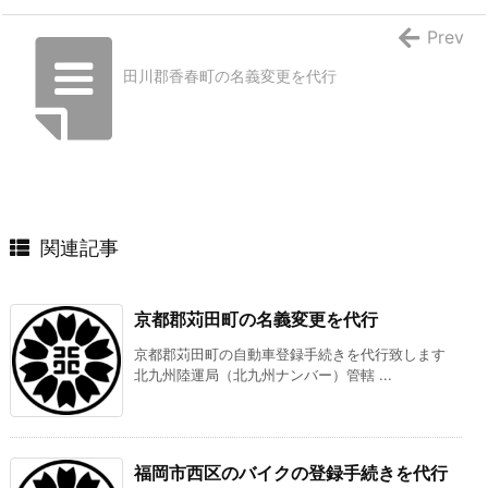
Prev
田川郡香春町の名義変更を代行
関連記事
京都郡苅田町の名義変更を代行
京都郡苅田町の自動車登録手続きを代行致します
北九州陸運局（北九州ナンバー）管轄 ...
福岡市西区のバイクの登録手続きを代行