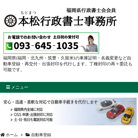
福岡県(福岡・北九州・筑豊・久留米)の車庫証明・名義変更など自
動車登録・再交付・出張封印を代行します。丁種封印の再々委託も
可能です。
メニュー
ホーム
>
自動車登録