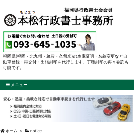
福岡県(福岡・北九州・筑豊・久留米)の車庫証明・名義変更など自
動車登録・再交付・出張封印を代行します。丁種封印の再々委託も
可能です。
メニュー
ホーム
>
notice