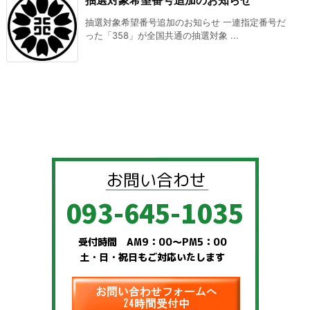
抽選対象希望番号追加のお知らせ
抽選対象希望番号追加のお知らせ 一連指定番号だ
った「358」が全国共通の抽選対象 ...