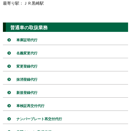
最寄り駅：ＪＲ黒崎駅
普通車の取扱業務
車庫証明代行
名義変更代行
変更登録代行
抹消登録代行
新規登録代行
車検証再交付代行
ナンバープレート再交付代行