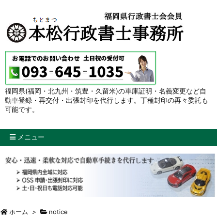
福岡県(福岡・北九州・筑豊・久留米)の車庫証明・名義変更など自
動車登録・再交付・出張封印を代行します。丁種封印の再々委託も
可能です。
メニュー
ホーム
>
notice