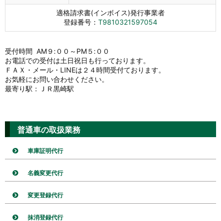
適格請求書(インボイス)発行事業者
登録番号：
T9810321597054
受付時間 AM９:００～PM５:００
お電話での受付は土日祝日も行っております。
ＦＡＸ・メール・LINEは２４時間受付ております。
お気軽にお問い合わせください。
最寄り駅：ＪＲ黒崎駅
普通車の取扱業務
車庫証明代行
名義変更代行
変更登録代行
抹消登録代行