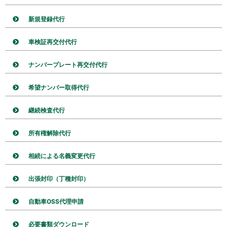
新規登録代行
車検証再交付代行
ナンバープレート再交付代行
希望ナンバー取得代行
継続検査代行
所有権解除代行
相続による名義変更代行
出張封印（丁種封印）
自動車OSS代理申請
必要書類ダウンロード