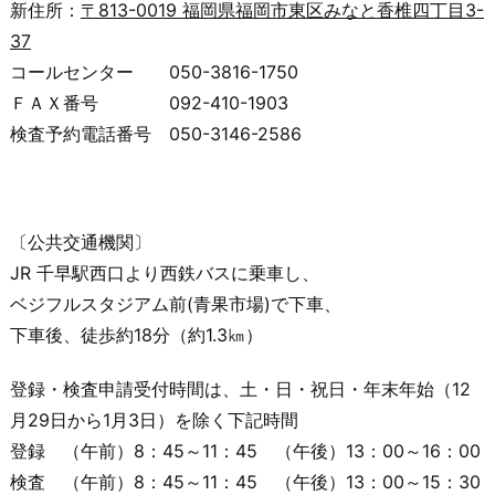
新住所：
〒813-0019 福岡県福岡市東区みなと香椎四丁目3-
37
コールセンター 050-3816-1750
ＦＡＸ番号 092-410-1903
検査予約電話番号 050-3146-2586
〔公共交通機関〕
JR 千早駅西口より西鉄バスに乗車し、
ベジフルスタジアム前(青果市場)で下車、
下車後、徒歩約18分（約1.3㎞）
登録・検査申請受付時間は、土・日・祝日・年末年始（12
月29日から1月3日）を除く下記時間
登録 （午前）8：45～11：45 （午後）13：00～16：00
検査 （午前）8：45～11：45 （午後）13：00～15：30