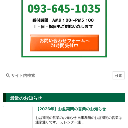
最近のお知らせ
【2026年】お盆期間の営業のお知らせ
お盆期間の営業のお知らせ 当事務所のお盆期間の営業は
通常通りです。 カレンダー通 ...