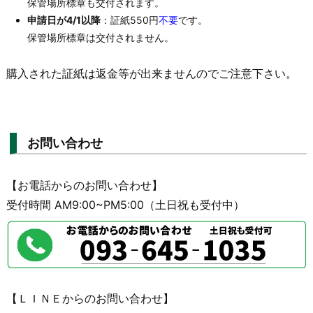
保管場所標章も交付されます。
申請日が4/1以降
：証紙550円
不要
です。
保管場所標章は交付されません。
購入された証紙は返金等が出来ませんのでご注意下さい。
お問い合わせ
【お電話からのお問い合わせ】
受付時間 AM9:00~PM5:00（土日祝も受付中）
【ＬＩＮＥからのお問い合わせ】