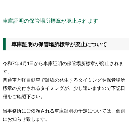
車庫証明の保管場所標章が廃止されます
車庫証明の保管場所標章が廃止について
令和7年4月1日から車庫証明の保管場所標章が廃止されま
す。
普通車と軽自動車で証紙の発生するタイミングや保管場所
標章の交付されるタイミングが、少し違いますので下記日
程をご確認下さい。
当事務所にご依頼される車庫証明の予定については、個別
にお知らせ致します。