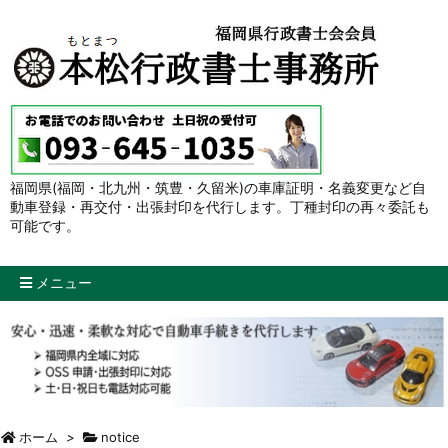
福岡県(福岡・北九州・筑豊・久留米)の車庫証明・名義変更など自
動車登録・再交付・出張封印を代行します。丁種封印の再々委託も
可能です。
メニュー
ホーム
>
notice