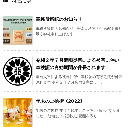
関連記事
事務所移転のお知らせ
事務所移転のお知らせ 平素は格別のご高配を賜り
厚く御礼申し上げます ...
令和２年７月豪雨災害による被害に伴い
車検証の有効期間が伸長されます
豪雨災害による被害に伴い車検証の有効期間が伸長
されます 令和２年７月豪雨災害によ ...
年末のご挨拶《2022》
年末のご挨拶 本年も残すところあと僅かとなりま
した。 皆様には格別のご愛顧を賜り ...