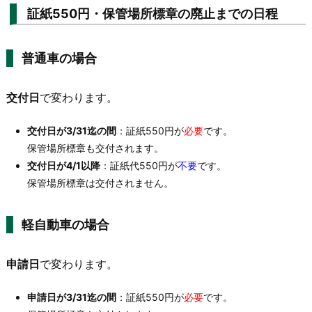
証紙550円・保管場所標章の廃止までの日程
普通車の場合
交付日
で変わります。
交付日が3/31迄の間
：証紙550円が
必要
です。
保管場所標章も交付されます。
交付日が4/1以降
：証紙代550円が
不要
です。
保管場所標章は交付されません。
軽自動車の場合
申請日
で変わります。
申請日が3/31迄の間
：証紙550円が
必要
です。