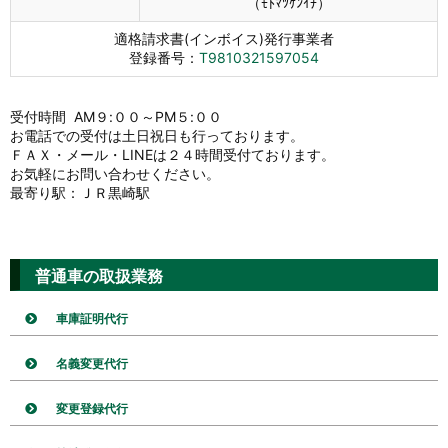
（ﾓﾄﾏﾂｹﾝｲﾁ）
適格請求書(インボイス)発行事業者
登録番号：
T9810321597054
受付時間 AM９:００～PM５:００
お電話での受付は土日祝日も行っております。
ＦＡＸ・メール・LINEは２４時間受付ております。
お気軽にお問い合わせください。
最寄り駅：ＪＲ黒崎駅
普通車の取扱業務
車庫証明代行
名義変更代行
変更登録代行