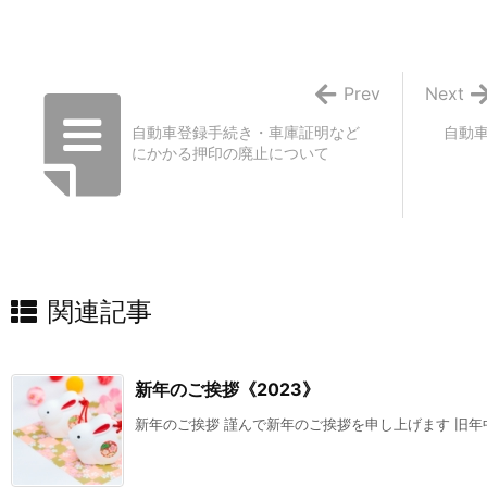
Prev
Next
自動車登録手続き・車庫証明など
自動
にかかる押印の廃止について
関連記事
新年のご挨拶《2023》
新年のご挨拶 謹んで新年のご挨拶を申し上げます 旧年中