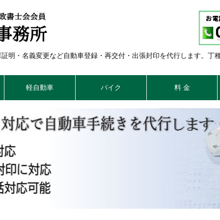
車庫証明・名義変更など自動車登録・再交付・出張封印を代行します。丁
軽自動車
バイク
料 金