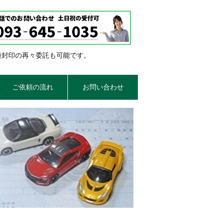
種封印の再々委託も可能です。
ご依頼の流れ
お問い合わせ