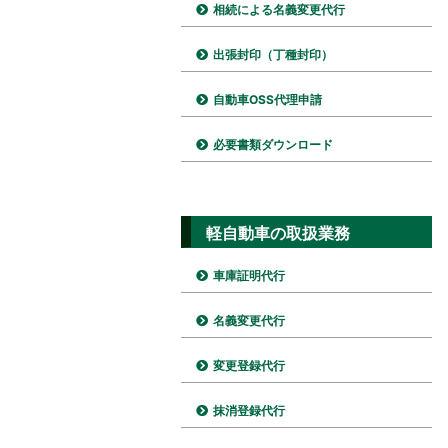
相続による名義変更代行
出張封印（丁種封印）
自動車OSS代理申請
必要書類ダウンロード
軽自動車の取扱業務
車庫証明代行
名義変更代行
変更登録代行
抹消登録代行