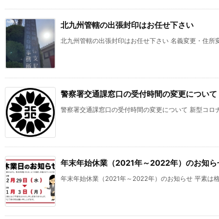
北九州管轄の出張封印はお任せ下さい
北九州管轄の出張封印はお任せ下さい 名義変更・住所変更
警察署交通課窓口の受付時間の変更について
警察署交通課窓口の受付時間の変更について 新型コロナウ
年末年始休業（2021年～2022年）のお知ら
年末年始休業（2021年～2022年）のお知らせ 平素は格