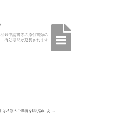
車登録申請書等の添付書類の
有効期間が延長されます
は格別のご厚情を賜り誠にあ ...