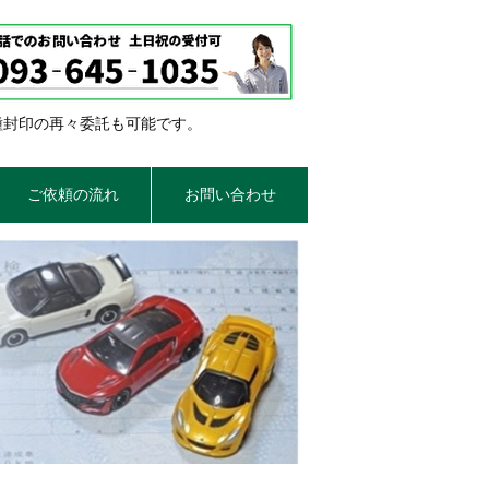
種封印の再々委託も可能です。
ご依頼の流れ
お問い合わせ