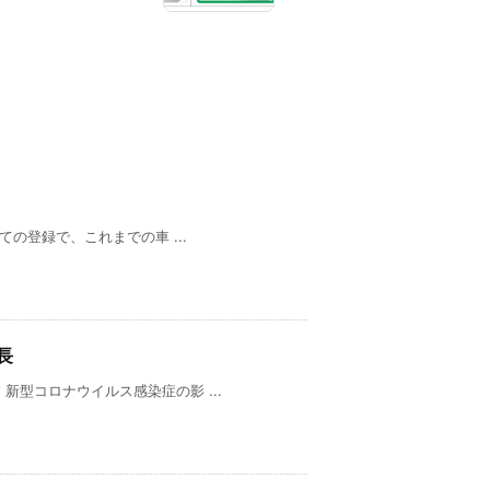
ての登録で、これまでの車 ...
長
型コロナウイルス感染症の影 ...