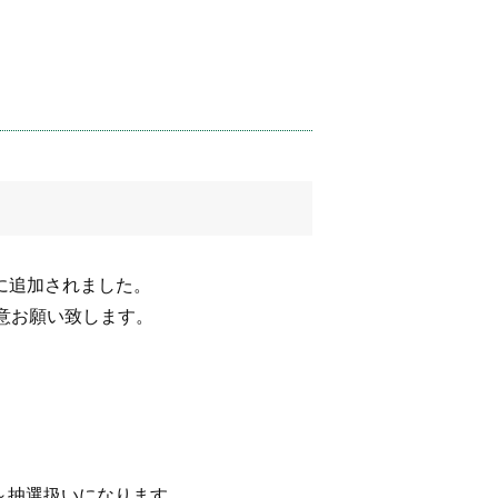
に追加されました。
意お願い致します。
0～抽選扱いになります。