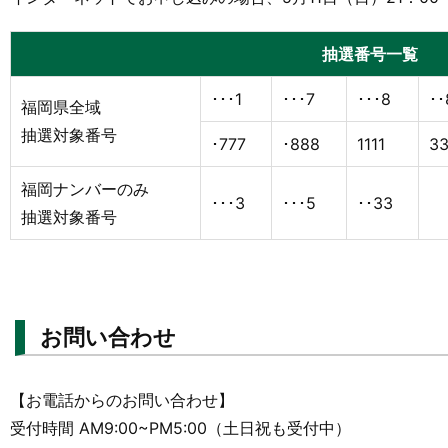
抽選番号一覧
･･･1
･･･7
･･･8
･･
福岡県全域
抽選対象番号
･777
･888
1111
3
福岡ナンバーのみ
･･･3
･･･5
･･33
抽選対象番号
お問い合わせ
【お電話からのお問い合わせ】
受付時間 AM9:00~PM5:00（土日祝も受付中）