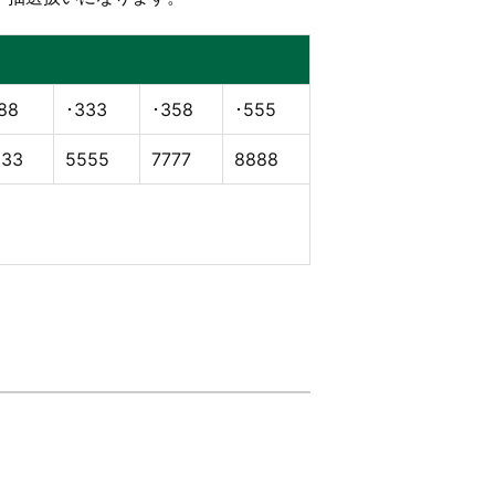
88
･333
･358
･555
333
5555
7777
8888