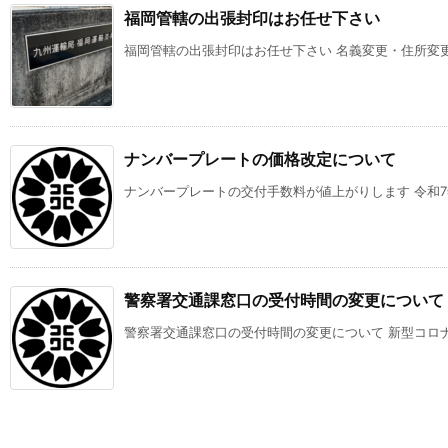
福岡管轄の出張封印はお任せ下さい
福岡管轄の出張封印はお任せ下さい 名義変更・住所変更・
ナンバープレートの価格改定について
ナンバープレートの交付手数料が値上がりします 令和7年6
警察署交通課窓口の受付時間の変更について
警察署交通課窓口の受付時間の変更について 新型コロナウ