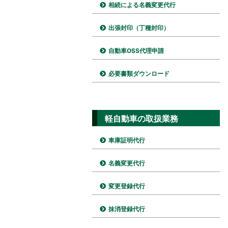
相続による名義変更代行
出張封印（丁種封印）
自動車OSS代理申請
必要書類ダウンロード
軽自動車の取扱業務
車庫証明代行
名義変更代行
変更登録代行
抹消登録代行