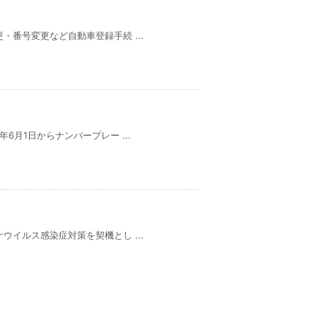
番号変更など自動車登録手続 ...
月1日からナンバープレー ...
イルス感染症対策を契機とし ...