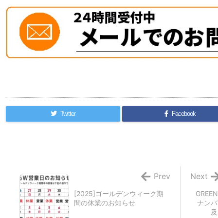
Twitter
Facebook
Prev
Next
[2025]ゴールデンウィーク期
GREE
間の休業のお知らせ
ナンバ
及