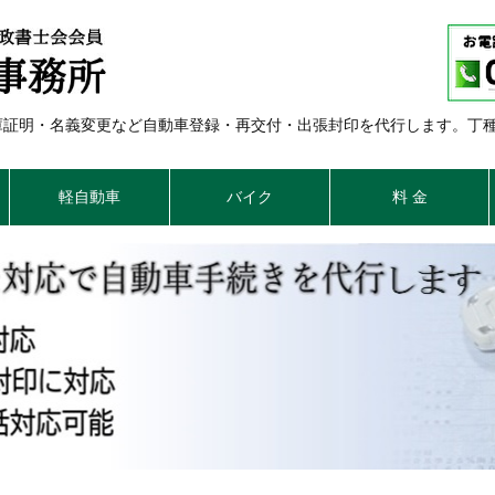
車庫証明・名義変更など自動車登録・再交付・出張封印を代行します。丁
軽自動車
バイク
料 金