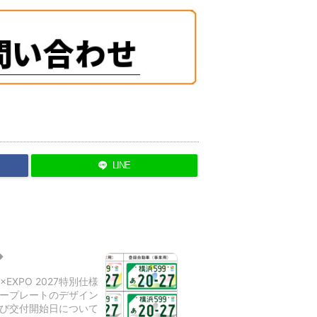
LINE
N×EXPO 2027特別仕様
ープレートのデザイン
び交付開始日について