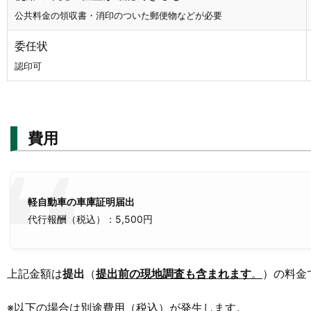
公共料金の領収書・消印のついた郵便物などが必要
委任状
認印可
費用
軽自動車の車庫証明届出
代行報酬（税込）：5,500円
上記金額は
提出
（
提出前の現地調査も含まれます
。
）の料金
※以下の場合は別途費用（税込）が発生します。