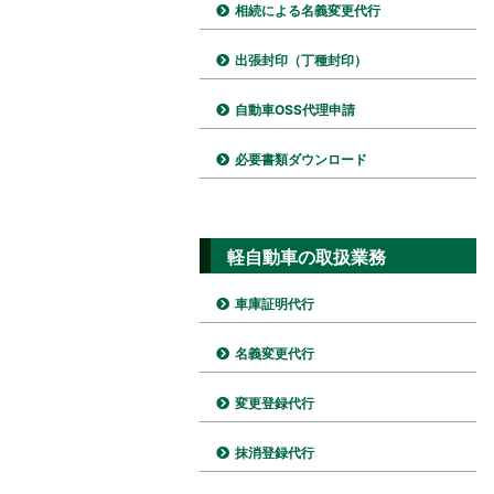
相続による名義変更代行
出張封印（丁種封印）
自動車OSS代理申請
必要書類ダウンロード
軽自動車の取扱業務
車庫証明代行
名義変更代行
変更登録代行
抹消登録代行