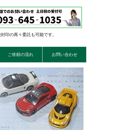
種封印の再々委託も可能です。
ご依頼の流れ
お問い合わせ