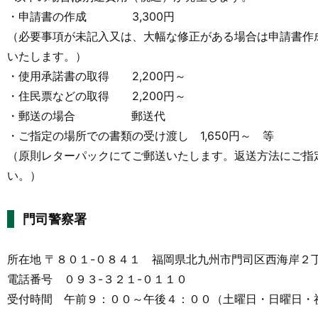
・申請書の作成 3,300円
（必要事項が未記入又は、大幅な修正がある場合は申請書作
いたします。）
・使用承諾書の取得 2,200円～
・住民票などの取得 2,200円～
・郵送の場合 郵送代
・ご指定の場所での書類の受け渡し 1,650円～ 等
（原則レターパックにてご郵送いたします。返送方法にご指
い。）
門司警察署
所在地 〒８０１-０８４１ 福岡県北九州市門司区西海岸２
電話番号 ０９３-３２１-０１１０
受付時間 午前９：００～午後４：００（土曜日・日曜日・