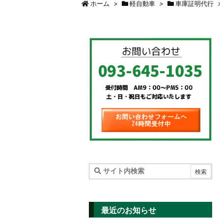
ホーム
>
軽自動車
>
車庫証明代行
最近のお知らせ