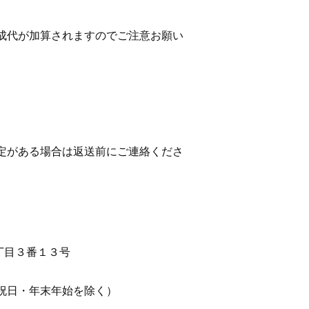
成代が加算されますのでご注意お願い
定がある場合は返送前にご連絡くださ
丁目３番１３号
祝日・年末年始を除く）