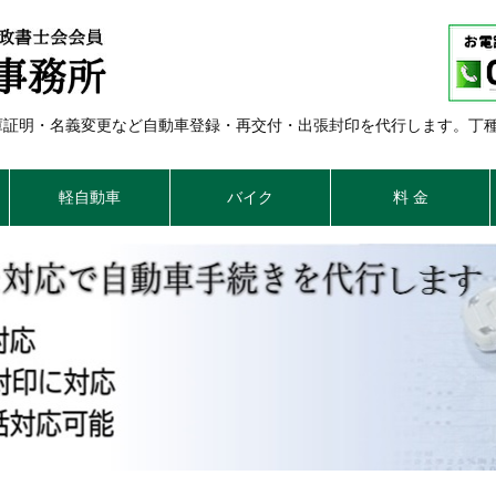
車庫証明・名義変更など自動車登録・再交付・出張封印を代行します。丁
軽自動車
バイク
料 金