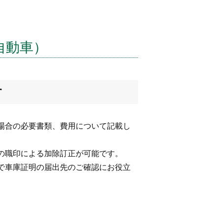
自動車）
す
場合の必要書類、費用について記載し
の職印による加除訂正が可能です。
で車庫証明の届出先のご確認にお役立