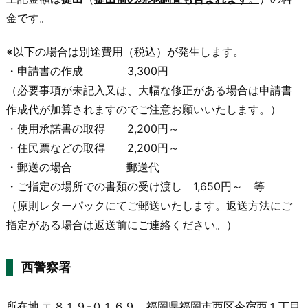
金です。
※以下の場合は別途費用（税込）が発生します。
・申請書の作成 3,300円
（必要事項が未記入又は、大幅な修正がある場合は申請書
作成代が加算されますのでご注意お願いいたします。）
・使用承諾書の取得 2,200円～
・住民票などの取得 2,200円～
・郵送の場合 郵送代
・ご指定の場所での書類の受け渡し 1,650円～ 等
（原則レターパックにてご郵送いたします。返送方法にご
指定がある場合は返送前にご連絡ください。）
西警察署
所在地 〒８１９-０１６９ 福岡県福岡市西区今宿西１丁目