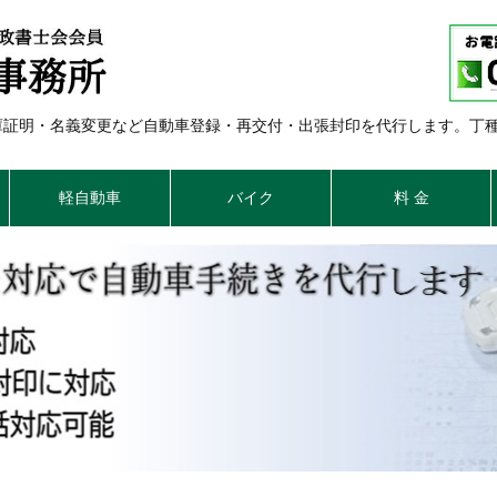
車庫証明・名義変更など自動車登録・再交付・出張封印を代行します。丁
軽自動車
バイク
料 金