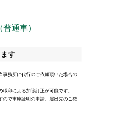
（普通車）
します
当事務所に代行のご依頼頂いた場合の
の職印による加除訂正が可能です。
すので車庫証明の申請、届出先のご確