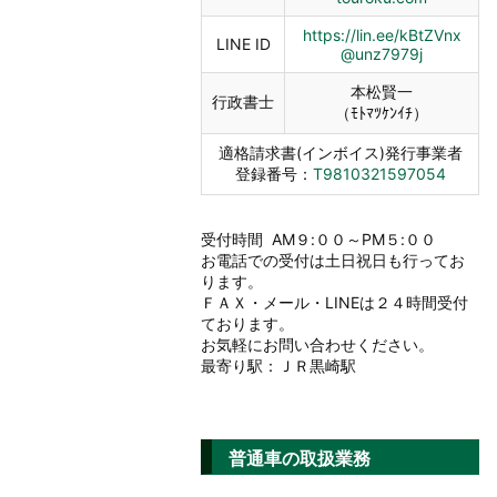
https://lin.ee/kBtZVnx
LINE ID
@unz7979j
本松賢一
行政書士
（ﾓﾄﾏﾂｹﾝｲﾁ）
適格請求書(インボイス)発行事業者
登録番号：
T9810321597054
受付時間 AM９:００～PM５:００
お電話での受付は土日祝日も行ってお
ります。
ＦＡＸ・メール・LINEは２４時間受付
ております。
お気軽にお問い合わせください。
最寄り駅：ＪＲ黒崎駅
普通車の取扱業務