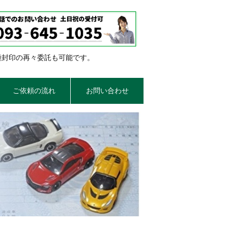
種封印の再々委託も可能です。
ご依頼の流れ
お問い合わせ