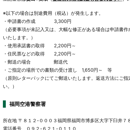
※以下の場合は別途費用（税込）が発生します。
・申請書の作成 3,300円
（必要事項が未記入又は、大幅な修正がある場合は申請書作
いたします。）
・使用承諾書の取得 2,200円～
・住民票などの取得 2,200円～
・郵送の場合 郵送代
・ご指定の場所での書類の受け渡し 1,650円～ 等
（原則レターパックにてご郵送いたします。返送方法にご指
い。）
福岡空港警察署
所在地 〒８１２-０００３福岡県福岡市博多区大字下臼井７８
電話番号 ０９２-６２１-０１１０