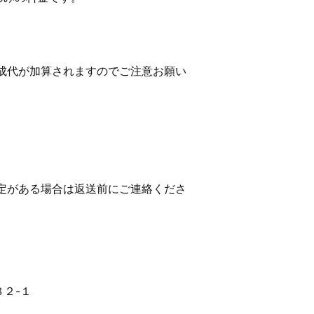
成代が加算されますのでご注意お願い
定がある場合は返送前にご連絡くださ
２-１