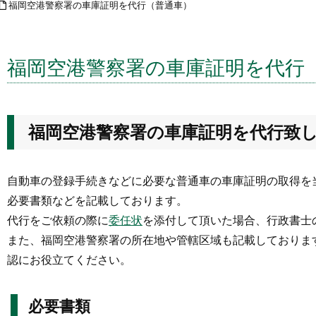
福岡空港警察署の車庫証明を代行（普通車）
福岡空港警察署の車庫証明を代行
福岡空港警察署の車庫証明を代行致
自動車の登録手続きなどに必要な普通車の車庫証明の取得を
必要書類などを記載しております。
代行をご依頼の際に
委任状
を添付して頂いた場合、行政書士
また、福岡空港警察署の所在地や管轄区域も記載しておりま
認にお役立てください。
必要書類