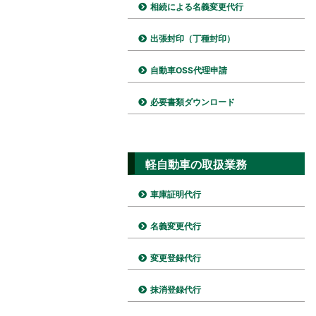
相続による名義変更代行
出張封印（丁種封印）
自動車OSS代理申請
必要書類ダウンロード
軽自動車の取扱業務
車庫証明代行
名義変更代行
変更登録代行
抹消登録代行