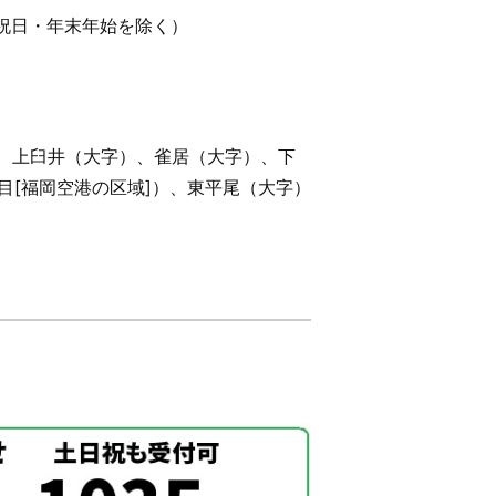
祝日・年末年始を除く）
]、上臼井（大字）、雀居（大字）、下
目[福岡空港の区域]）、東平尾（大字）