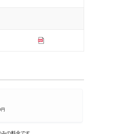
0円
のみの料金です。