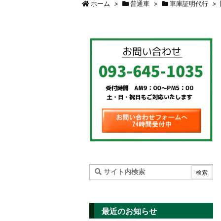
ホーム
>
普通車
>
車庫証明代行
>
最近のお知らせ