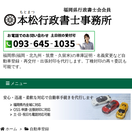
福岡県(福岡・北九州・筑豊・久留米)の車庫証明・名義変更など自
動車登録・再交付・出張封印を代行します。丁種封印の再々委託も
可能です。
メニュー
ホーム
>
自動車登録