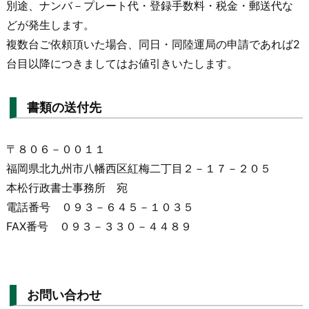
別途、ナンバ－プレート代・登録手数料・税金・郵送代な
どが発生します。
複数台ご依頼頂いた場合、同日・同陸運局の申請であれば2
台目以降につきましてはお値引きいたします。
書類の送付先
〒８０６－００１１
福岡県北九州市八幡西区紅梅二丁目２－１７－２０５
本松行政書士事務所 宛
電話番号 ０９３－６４５－１０３５
FAX番号 ０９３－３３０－４４８９
お問い合わせ