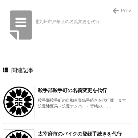
Prev
北九州市戸畑区の名義変更を代行
関連記事
鞍手郡鞍手町の名義変更を代行
鞍手郡鞍手町の自動車登録手続きを代行致します
筑豊陸運局（筑豊ナンバー）管轄の、 ...
太宰府市のバイクの登録手続きを代行