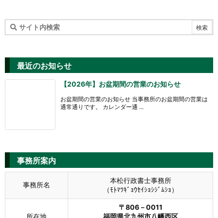
最近のお知らせ
【2026年】お盆期間の営業のお知らせ
お盆期間の営業のお知らせ 当事務所のお盆期間の営業は
通常通りです。 カレンダー通 ...
事務所案内
本松行政書士事務所
事務所名
（ﾓﾄﾏﾂｷﾞｮｳｾｲｼｮｼｼﾞﾑｼｮ）
〒806－0011
所在地
福岡県北九州市八幡西区