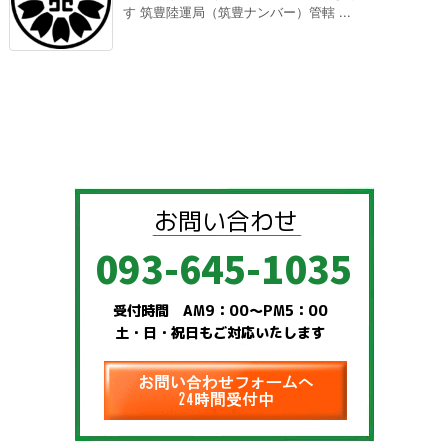
す 筑豊陸運局（筑豊ナンバー）管轄 ...