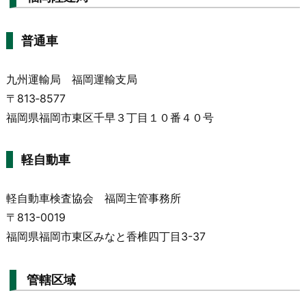
普通車
九州運輸局 福岡運輸支局
〒813‐8577
福岡県福岡市東区千早３丁目１０番４０号
軽自動車
軽自動車検査協会 福岡主管事務所
〒813-0019
福岡県福岡市東区みなと香椎四丁目3-37
管轄区域