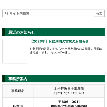
最近のお知らせ
【2026年】お盆期間の営業のお知らせ
お盆期間の営業のお知らせ 当事務所のお盆期間の営業は
通常通りです。 カレンダー通 ...
事務所案内
本松行政書士事務所
事務所名
（ﾓﾄﾏﾂｷﾞｮｳｾｲｼｮｼｼﾞﾑｼｮ）
〒806－0011
所在地
福岡県北九州市八幡西区