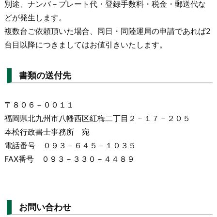
別途、ナンバ－プレート代・登録手数料・税金・郵送代な
どが発生します。
複数台ご依頼頂いた場合、同日・同陸運局の申請であれば2
台目以降につきましてはお値引きいたします。
書類の送付先
〒８０６－００１１
福岡県北九州市八幡西区紅梅二丁目２－１７－２０５
本松行政書士事務所 宛
電話番号 ０９３－６４５－１０３５
FAX番号 ０９３－３３０－４４８９
お問い合わせ