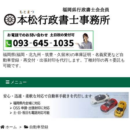
福岡県(福岡・北九州・筑豊・久留米)の車庫証明・名義変更など自
動車登録・再交付・出張封印を代行します。丁種封印の再々委託も
可能です。
メニュー
ホーム
>
自動車登録