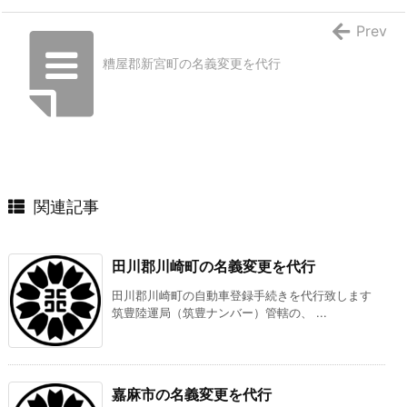
Prev
糟屋郡新宮町の名義変更を代行
関連記事
田川郡川崎町の名義変更を代行
田川郡川崎町の自動車登録手続きを代行致します
筑豊陸運局（筑豊ナンバー）管轄の、 ...
嘉麻市の名義変更を代行