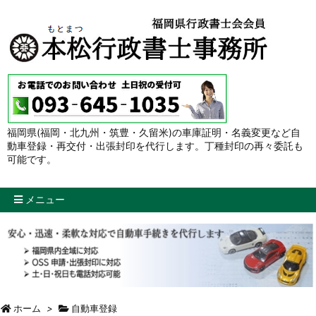
福岡県(福岡・北九州・筑豊・久留米)の車庫証明・名義変更など自
動車登録・再交付・出張封印を代行します。丁種封印の再々委託も
可能です。
メニュー
ホーム
>
自動車登録