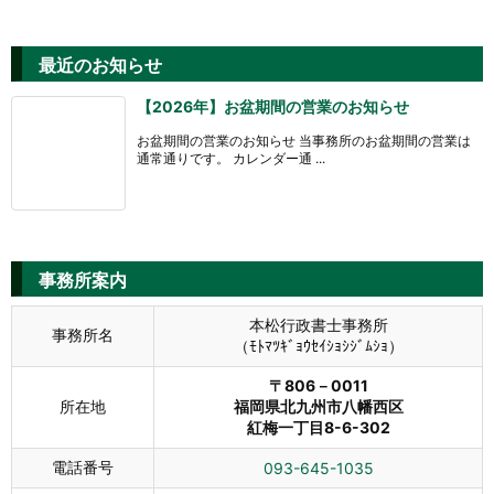
最近のお知らせ
【2026年】お盆期間の営業のお知らせ
お盆期間の営業のお知らせ 当事務所のお盆期間の営業は
通常通りです。 カレンダー通 ...
事務所案内
本松行政書士事務所
事務所名
（ﾓﾄﾏﾂｷﾞｮｳｾｲｼｮｼｼﾞﾑｼｮ）
〒806－0011
所在地
福岡県北九州市八幡西区
紅梅一丁目8-6-302
電話番号
093-645-1035