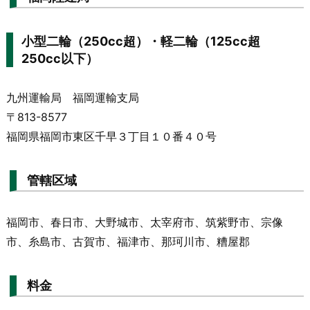
小型二輪（250cc超）・軽二輪（125cc超
250cc以下）
九州運輸局 福岡運輸支局
〒813-8577
福岡県福岡市東区千早３丁目１０番４０号
管轄区域
福岡市、春日市、大野城市、太宰府市、筑紫野市、宗像
市、糸島市、古賀市、福津市、那珂川市、糟屋郡
料金