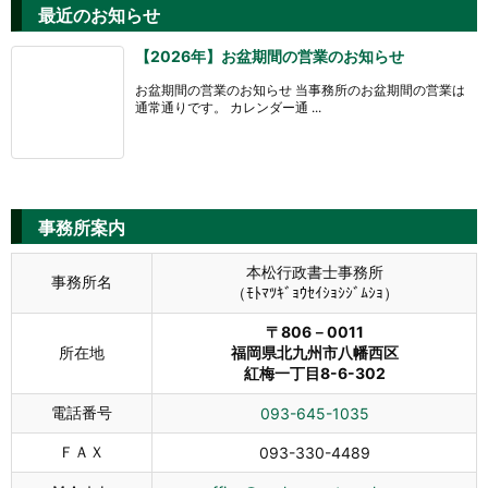
最近のお知らせ
【2026年】お盆期間の営業のお知らせ
お盆期間の営業のお知らせ 当事務所のお盆期間の営業は
通常通りです。 カレンダー通 ...
事務所案内
本松行政書士事務所
事務所名
（ﾓﾄﾏﾂｷﾞｮｳｾｲｼｮｼｼﾞﾑｼｮ）
〒806－0011
所在地
福岡県北九州市八幡西区
紅梅一丁目8-6-302
電話番号
093-645-1035
ＦＡＸ
093-330-4489