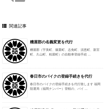
関連記事
糟屋郡の名義変更を代行
糟屋郡（宇美町、篠栗町、志免町、須恵町、新宮
町、久山町、粕屋町）の自動車登録手続 ...
春日市のバイクの登録手続きを代行
春日市のバイクの登録手続きを代行致します 福岡
陸運局（福岡ナンバー）管轄の、バイ ...