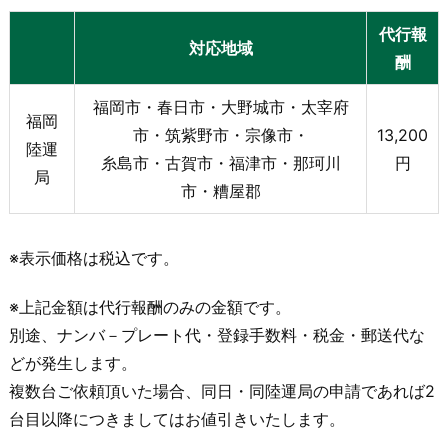
代行報
対応地域
酬
福岡市・春日市・大野城市・太宰府
福岡
市・筑紫野市・宗像市・
13,200
陸運
糸島市・古賀市・福津市・那珂川
円
局
市・糟屋郡
※表示価格は税込です。
※上記金額は代行報酬のみの金額です。
別途、ナンバ－プレート代・登録手数料・税金・郵送代な
どが発生します。
複数台ご依頼頂いた場合、同日・同陸運局の申請であれば2
台目以降につきましてはお値引きいたします。