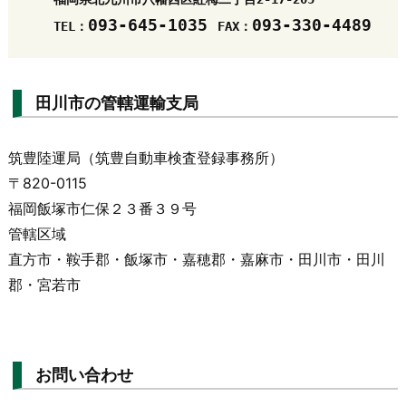
093-645-1035 
TEL：
FAX：
田川市の管轄運輸支局
筑豊陸運局（筑豊自動車検査登録事務所）
〒820-0115
福岡飯塚市仁保２３番３９号
管轄区域
直方市・鞍手郡・飯塚市・嘉穂郡・嘉麻市・田川市・田川
郡・宮若市
お問い合わせ