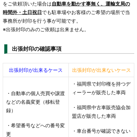
をご依頼頂いた場合は
自動車を動かす事無く、運輸支局の
時間外・土日祝日
でも駐車場やお客様のご希望の場所で当
事務所が封印を行う事が可能です。
※出張封印のみのご依頼は出来ません。
出張封印の確認事項
出張封印が出来るケース
出張封印が出来ないケース
・福岡県で封印権を持つデ
ィーラーが販売した車両
・自動車の個人売買や譲渡
などの名義変更（移転登
・福岡県中古車販売協会加
録）
盟店が販売した車両
・希望番号などへの番号変
・車台番号が確認できない
更