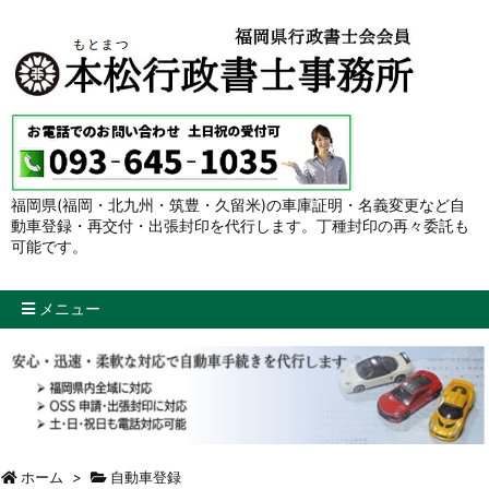
福岡県(福岡・北九州・筑豊・久留米)の車庫証明・名義変更など自
動車登録・再交付・出張封印を代行します。丁種封印の再々委託も
可能です。
メニュー
ホーム
>
自動車登録