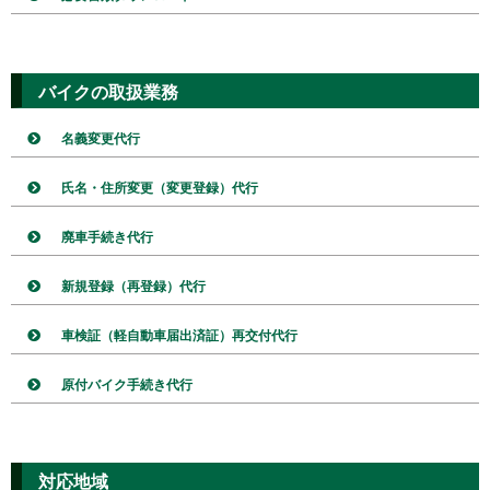
バイクの取扱業務
名義変更代行
氏名・住所変更（変更登録）代行
廃車手続き代行
新規登録（再登録）代行
車検証（軽自動車届出済証）再交付代行
原付バイク手続き代行
対応地域