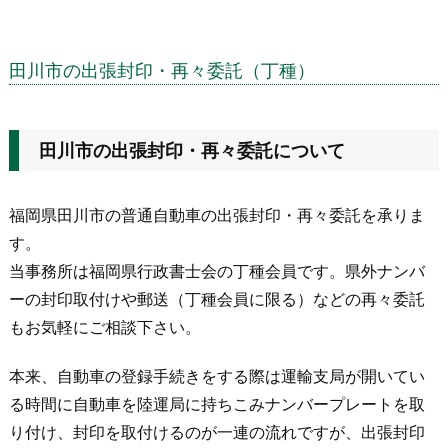
田川市の出張封印・再々委託（丁種）
田川市の出張封印・再々委託について
福岡県田川市の普通自動車の出張封印・再々委託を承りま
す。
当事務所は福岡県行政書士会の丁種会員です。県外ナンバ
ーの封印取付けや郵送（丁種会員に限る）などの再々委託
もお気軽にご相談下さい。
本来、自動車の登録手続きをする際は運輸支局が開いてい
る時間に自動車を陸運局に持ちこみナンバープレートを取
り付け、封印を取付けるのが一連の流れですが、出張封印