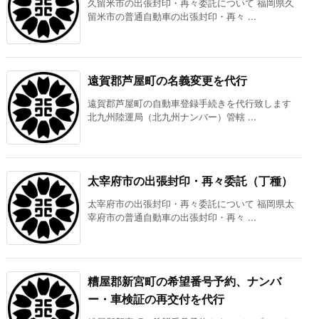
久留米市の出張封印・再々委託について 福岡県久
留米市の普通自動車の出張封印・再々 ...
遠賀郡芦屋町の名義変更を代行
遠賀郡芦屋町の自動車登録手続きを代行致します
北九州陸運局（北九州ナンバー）管轄 ...
太宰府市の出張封印・再々委託（丁種）
太宰府市の出張封印・再々委託について 福岡県太
宰府市の普通自動車の出張封印・再々 ...
糟屋郡新宮町の希望番号予約、ナンバ
ー・車検証の再交付を代行