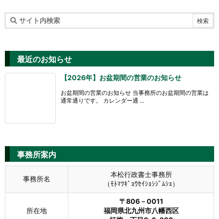
最近のお知らせ
【2026年】お盆期間の営業のお知らせ
お盆期間の営業のお知らせ 当事務所のお盆期間の営業は
通常通りです。 カレンダー通 ...
事務所案内
本松行政書士事務所
事務所名
（ﾓﾄﾏﾂｷﾞｮｳｾｲｼｮｼｼﾞﾑｼｮ）
〒806－0011
所在地
福岡県北九州市八幡西区