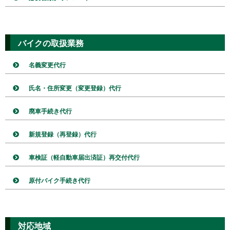
バイクの取扱業務
名義変更代行
氏名・住所変更（変更登録）代行
廃車手続き代行
新規登録（再登録）代行
車検証（軽自動車届出済証）再交付代行
原付バイク手続き代行
対応地域