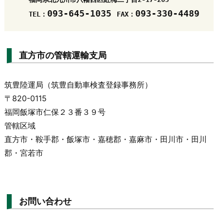
093-645-1035 
TEL：
FAX：
直方市の管轄運輸支局
筑豊陸運局（筑豊自動車検査登録事務所）
〒820-0115
福岡飯塚市仁保２３番３９号
管轄区域
直方市・鞍手郡・飯塚市・嘉穂郡・嘉麻市・田川市・田川
郡・宮若市
お問い合わせ