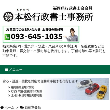
福岡県(福岡・北九州・筑豊・久留米)の車庫証明・名義変更など自
動車登録・再交付・出張封印を代行します。丁種封印の再々委託も
可能です。
メニュー
ホーム
>
自動車登録