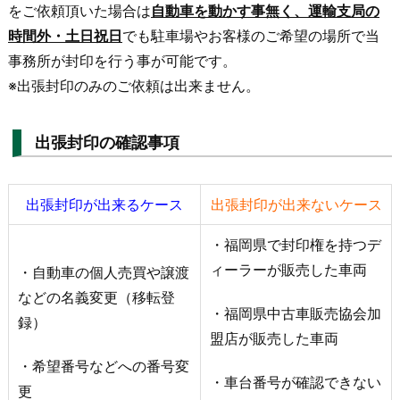
をご依頼頂いた場合は
自動車を動かす事無く、運輸支局の
時間外・土日祝日
でも駐車場やお客様のご希望の場所で当
事務所が封印を行う事が可能です。
※出張封印のみのご依頼は出来ません。
出張封印の確認事項
出張封印が出来るケース
出張封印が出来ないケース
・福岡県で封印権を持つデ
ィーラーが販売した車両
・自動車の個人売買や譲渡
などの名義変更（移転登
・福岡県中古車販売協会加
録）
盟店が販売した車両
・希望番号などへの番号変
・車台番号が確認できない
更