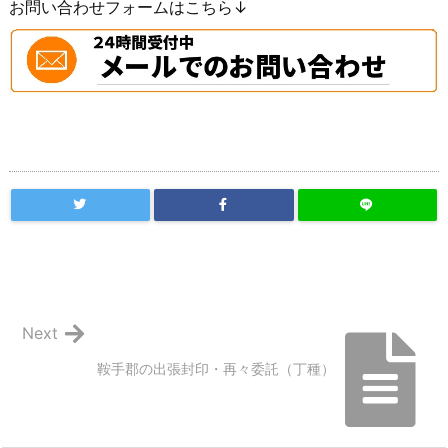
お問い合わせフォームはこちら↓
Next
鞍手郡の出張封印・再々委託（丁種）