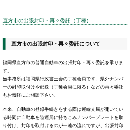
直方市の出張封印・再々委託（丁種）
直方市の出張封印・再々委託について
福岡県直方市の普通自動車の出張封印・再々委託を承りま
す。
当事務所は福岡県行政書士会の丁種会員です。県外ナンバ
ーの封印取付けや郵送（丁種会員に限る）などの再々委託
もお気軽にご相談下さい。
本来、自動車の登録手続きをする際は運輸支局が開いてい
る時間に自動車を陸運局に持ちこみナンバープレートを取
り付け、封印を取付けるのが一連の流れですが、出張封印