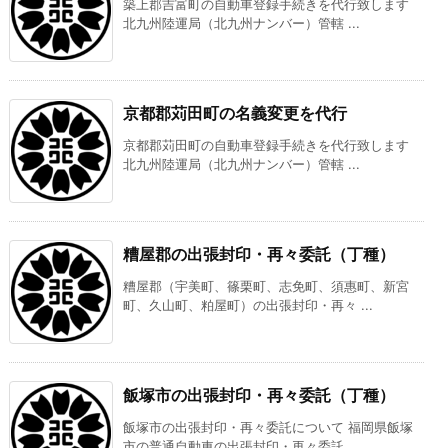
築上郡吉富町の自動車登録手続きを代行致します
北九州陸運局（北九州ナンバー）管轄 ...
京都郡苅田町の名義変更を代行
京都郡苅田町の自動車登録手続きを代行致します
北九州陸運局（北九州ナンバー）管轄 ...
糟屋郡の出張封印・再々委託（丁種）
糟屋郡（宇美町、篠栗町、志免町、須惠町、新宮
町、久山町、粕屋町）の出張封印・再々 ...
飯塚市の出張封印・再々委託（丁種）
飯塚市の出張封印・再々委託について 福岡県飯塚
市の普通自動車の出張封印・再々委託 ...