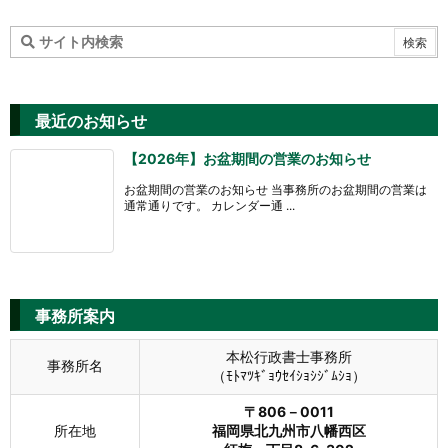
最近のお知らせ
【2026年】お盆期間の営業のお知らせ
お盆期間の営業のお知らせ 当事務所のお盆期間の営業は
通常通りです。 カレンダー通 ...
事務所案内
本松行政書士事務所
事務所名
（ﾓﾄﾏﾂｷﾞｮｳｾｲｼｮｼｼﾞﾑｼｮ）
〒806－0011
所在地
福岡県北九州市八幡西区