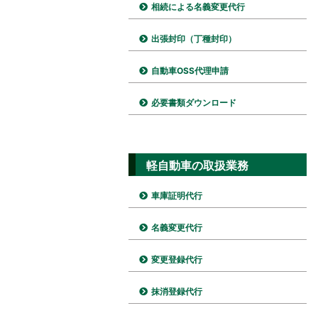
相続による名義変更代行
出張封印（丁種封印）
自動車OSS代理申請
必要書類ダウンロード
軽自動車の取扱業務
車庫証明代行
名義変更代行
変更登録代行
抹消登録代行