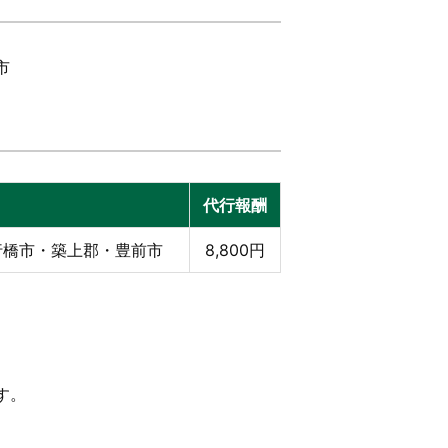
市
代行報酬
行橋市・築上郡・豊前市
8,800円
す。