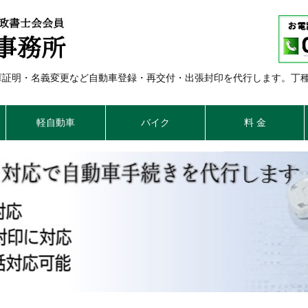
車庫証明・名義変更など自動車登録・再交付・出張封印を代行します。丁
軽自動車
バイク
料 金