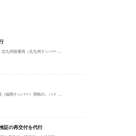
行
九州陸運局（北九州ナンバー ...
福岡ナンバー）管轄の、バイ ...
検証の再交付を代行