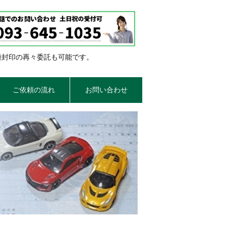
種封印の再々委託も可能です。
ご依頼の流れ
お問い合わせ