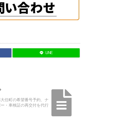
LINE
郡大任町の希望番号予約、ナ
バー・車検証の再交付を代行