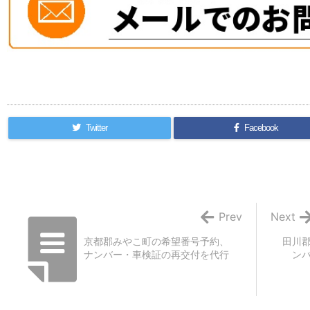
Twitter
Facebook
Prev
Next
京都郡みやこ町の希望番号予約、
田川
ナンバー・車検証の再交付を代行
ン