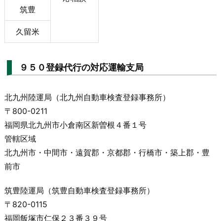
筑豊
久留米
９５０登録代行の対応運輸支局
北九州陸運局（北九州自動車検査登録事務所）
〒800-0211
福岡県北九州市小倉南区新曽根４番１号
管轄区域
北九州市・中間市・遠賀郡・京都郡・行橋市・築上郡・豊
前市
筑豊陸運局（筑豊自動車検査登録事務所）
〒820-0115
福岡飯塚市仁保２３番３９号