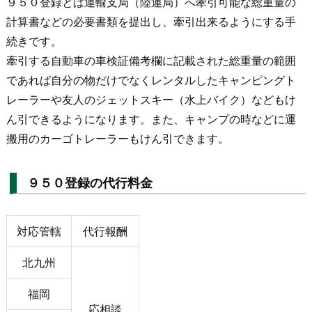
９５０登録とは運輸支局（陸運局）へ牽引可能な総重量の
計算書などの必要書類を提出し、牽引出来るようにする手
続きです。
牽引する自動車の車検証備考欄に記載された総重量の範囲
であれば自分の物だけでなくレンタルしたキャンピングト
レーラーや友人のジェットスキー（水上バイク）などもけ
ん引できるようになります。また、キャンプの時などに運
搬用のカーゴトレーラーもけん引できます。
９５０登録の代行料金
対応管轄
代行報酬
北九州
福岡
応相談