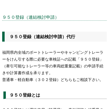
９５０登録（連結検討申請）
９５０登録（連結検討申請）代行
福岡県内全域のボートトレーラーやキャンピングトレーラ
ーをけん引する際に必要な車検証への記載「９５０登録」
（牽引可能なトレーラー等の車両総重量記載）の申請手続
きや計算書作成を承ります。
普通車・軽自動車（３０２登録）どちらもご相談下さい。
９５０登録とは