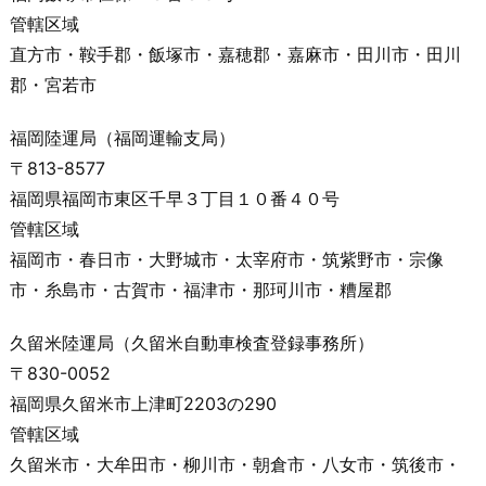
管轄区域
直方市・鞍手郡・飯塚市・嘉穂郡・嘉麻市・田川市・田川
郡・宮若市
福岡陸運局（福岡運輸支局）
〒813-8577
福岡県福岡市東区千早３丁目１０番４０号
管轄区域
福岡市・春日市・大野城市・太宰府市・筑紫野市・宗像
市・糸島市・古賀市・福津市・那珂川市・糟屋郡
久留米陸運局（久留米自動車検査登録事務所）
〒830-0052
福岡県久留米市上津町
2203
の
290
管轄区域
久留米市・大牟田市・柳川市・朝倉市・八女市・筑後市・