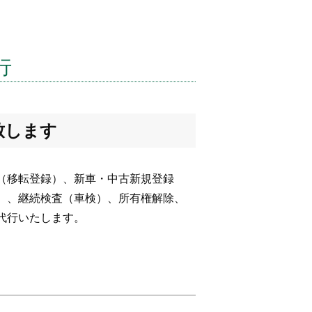
行
致します
（移転登録）、新車・中古新規登録
）、継続検査（車検）、所有権解除、
代行いたします。