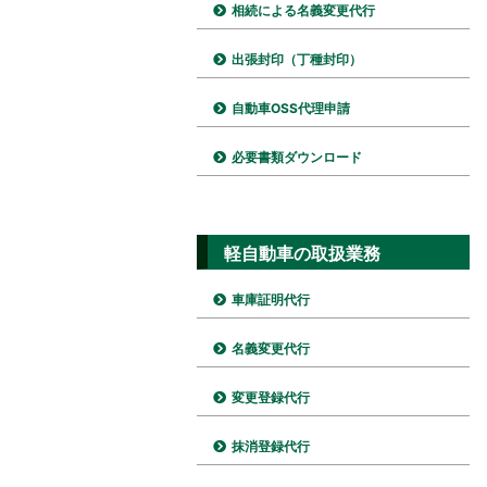
相続による名義変更代行
出張封印（丁種封印）
自動車OSS代理申請
必要書類ダウンロード
軽自動車の取扱業務
車庫証明代行
名義変更代行
変更登録代行
抹消登録代行