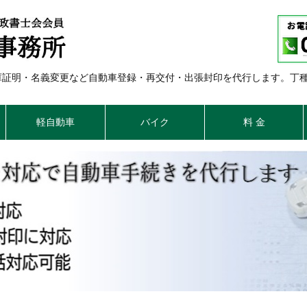
車庫証明・名義変更など自動車登録・再交付・出張封印を代行します。丁
軽自動車
バイク
料 金