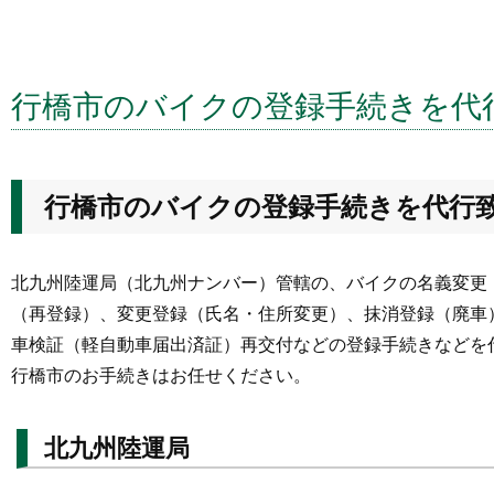
行橋市のバイクの登録手続きを代
行橋市のバイクの登録手続きを代行
北九州陸運局（北九州ナンバー）管轄の、バイクの名義変更
（再登録）、変更登録（氏名・住所変更）、抹消登録（廃車
車検証（軽自動車届出済証）再交付などの登録手続きなどを
行橋市のお手続きはお任せください。
北九州陸運局