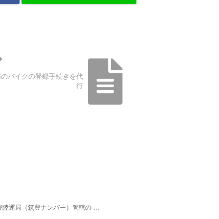
郡のバイクの登録手続きを代
行
運局（筑豊ナンバー）管轄の ...