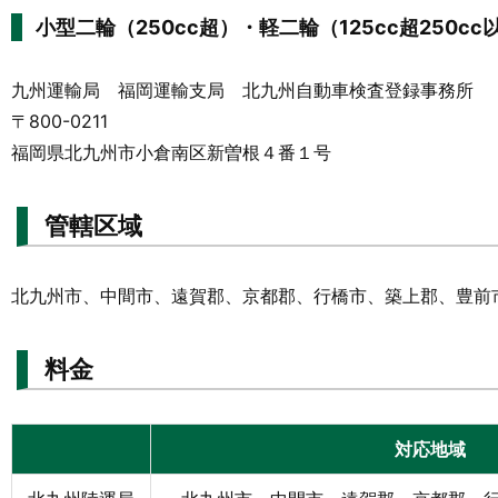
小型二輪（250cc超）・軽二輪（125cc超250cc
九州運輸局 福岡運輸支局 北九州自動車検査登録事務所
〒800-0211
福岡県北九州市小倉南区新曽根４番１号
管轄区域
北九州市、中間市、遠賀郡、京都郡、行橋市、築上郡、豊前
料金
対応地域