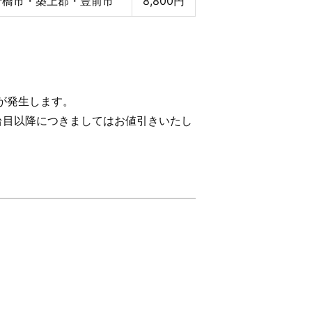
行橋市・築上郡・豊前市
8,800円
が発生します。
台目以降につきましてはお値引きいたし