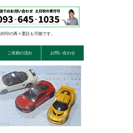
種封印の再々委託も可能です。
ご依頼の流れ
お問い合わせ