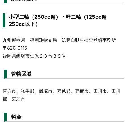
小型二輪（250cc超）・軽二輪（125cc超
250cc以下）
九州運輸局 福岡運輸支局 筑豊自動車検査登録事務所
〒820-0115
福岡県飯塚市仁保２３番３９号
管轄区域
直方市、鞍手郡、飯塚市、嘉穂郡、嘉麻市、田川市、田川
郡、宮若市
料金