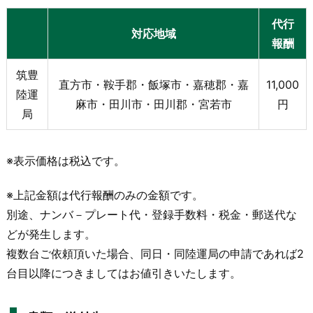
代行
対応地域
報酬
筑豊
直方市・鞍手郡・飯塚市・嘉穂郡・嘉
11,000
陸運
麻市・田川市・田川郡・宮若市
円
局
※表示価格は税込です。
※上記金額は代行報酬のみの金額です。
別途、ナンバ－プレート代・登録手数料・税金・郵送代な
どが発生します。
複数台ご依頼頂いた場合、同日・同陸運局の申請であれば2
台目以降につきましてはお値引きいたします。