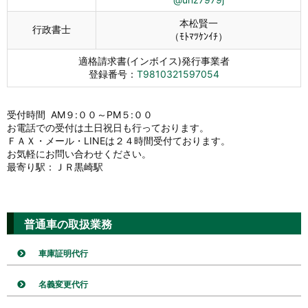
本松賢一
行政書士
（ﾓﾄﾏﾂｹﾝｲﾁ）
適格請求書(インボイス)発行事業者
登録番号：
T9810321597054
受付時間 AM９:００～PM５:００
お電話での受付は土日祝日も行っております。
ＦＡＸ・メール・LINEは２４時間受付ております。
お気軽にお問い合わせください。
最寄り駅：ＪＲ黒崎駅
普通車の取扱業務
車庫証明代行
名義変更代行