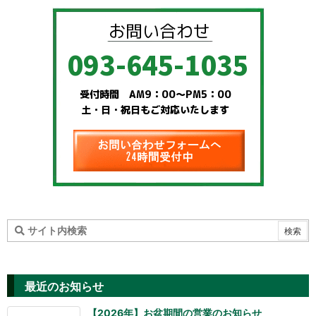
最近のお知らせ
【2026年】お盆期間の営業のお知らせ