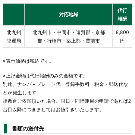
代行
対応地域
報酬
北九州
北九州市・中間市・遠賀郡・京都
8,800
陸運局
郡・行橋市・築上郡・豊前市
円
※表示価格は税込です。
※上記金額は代行報酬のみの金額です。
別途、ナンバ－プレート代・登録手数料・税金・郵送代な
どが発生します。
複数台ご依頼頂いた場合、同日・同陸運局の申請であれば2
台目以降につきましてはお値引きいたします。
書類の送付先