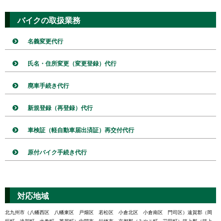
バイクの取扱業務
名義変更代行
氏名・住所変更（変更登録）代行
廃車手続き代行
新規登録（再登録）代行
車検証（軽自動車届出済証）再交付代行
原付バイク手続き代行
対応地域
北九州市（八幡西区 八幡東区 戸畑区 若松区 小倉北区 小倉南区 門司区）遠賀郡（岡