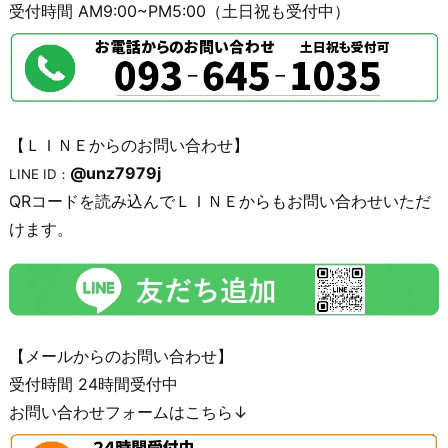
受付時間 AM9:00~PM5:00（土日祝も受付中）
【ＬＩＮＥからのお問い合わせ】
@unz7979j
LINE ID：
QRコードを読み込んでＬＩＮＥからもお問い合わせいただ
けます。
【メールからのお問い合わせ】
受付時間 24時間受付中
お問い合わせフォームはこちら↓