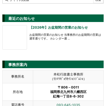
最近のお知らせ
【2026年】お盆期間の営業のお知らせ
お盆期間の営業のお知らせ 当事務所のお盆期間の営業は
通常通りです。 カレンダー通 ...
事務所案内
本松行政書士事務所
事務所名
（ﾓﾄﾏﾂｷﾞｮｳｾｲｼｮｼｼﾞﾑｼｮ）
〒806－0011
所在地
福岡県北九州市八幡西区
紅梅一丁目8-6-302
電話番号
093-645-1035