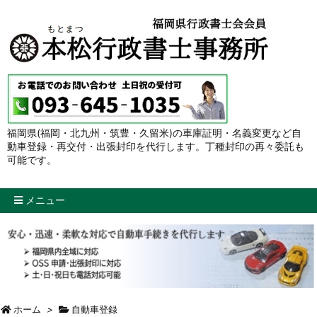
福岡県(福岡・北九州・筑豊・久留米)の車庫証明・名義変更など自
動車登録・再交付・出張封印を代行します。丁種封印の再々委託も
可能です。
メニュー
ホーム
>
自動車登録