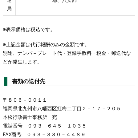
運
郡、八女郡
局
※表示価格は税込です。
※上記金額は代行報酬のみの金額です。
別途、ナンバ－プレート代・登録手数料・税金・郵送代な
どが発生します。
書類の送付先
〒８０６－００１１
福岡県北九州市八幡西区紅梅二丁目２－１７－２０５
本松行政書士事務所 宛
電話番号 ０９３－６４５－１０３５
FAX番号 ０９３－３３０－４４８９