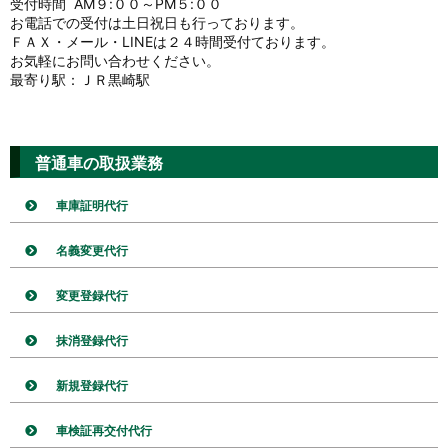
受付時間 AM９:００～PM５:００
お電話での受付は土日祝日も行っております。
ＦＡＸ・メール・LINEは２４時間受付ております。
お気軽にお問い合わせください。
最寄り駅：ＪＲ黒崎駅
普通車の取扱業務
車庫証明代行
名義変更代行
変更登録代行
抹消登録代行
新規登録代行
車検証再交付代行