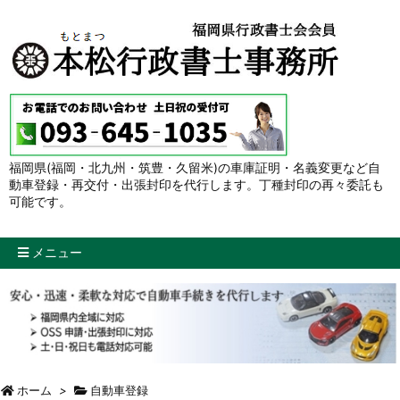
福岡県(福岡・北九州・筑豊・久留米)の車庫証明・名義変更など自
動車登録・再交付・出張封印を代行します。丁種封印の再々委託も
可能です。
メニュー
ホーム
>
自動車登録