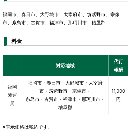
福岡市、春日市、大野城市、太宰府市、筑紫野市、宗像
市、糸島市、古賀市、福津市、那珂川市、糟屋郡
料金
代行
対応地域
報酬
福岡市・春日市・大野城市・太宰府
福岡
市・筑紫野市・宗像市・
11,000
陸運
糸島市・古賀市・福津市・那珂川市・
円
局
糟屋郡
※表示価格は税込です。