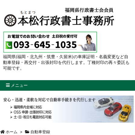
福岡県(福岡・北九州・筑豊・久留米)の車庫証明・名義変更など自
動車登録・再交付・出張封印を代行します。丁種封印の再々委託も
可能です。
メニュー
ホーム
>
自動車登録