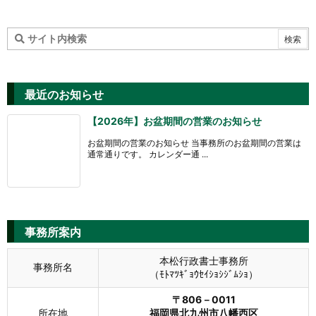
最近のお知らせ
【2026年】お盆期間の営業のお知らせ
お盆期間の営業のお知らせ 当事務所のお盆期間の営業は
通常通りです。 カレンダー通 ...
事務所案内
本松行政書士事務所
事務所名
（ﾓﾄﾏﾂｷﾞｮｳｾｲｼｮｼｼﾞﾑｼｮ）
〒806－0011
所在地
福岡県北九州市八幡西区