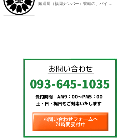
陸運局（福岡ナンバー）管轄の、バイ ...