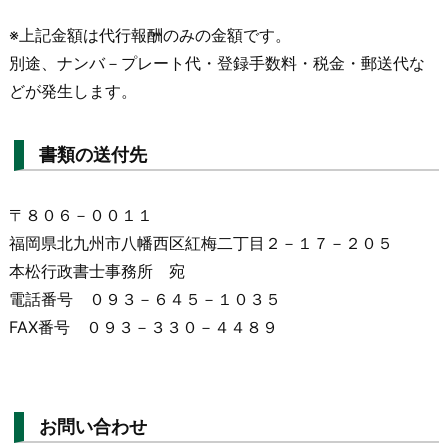
※上記金額は代行報酬のみの金額です。
別途、ナンバ－プレート代・登録手数料・税金・郵送代な
どが発生します。
書類の送付先
〒８０６－００１１
福岡県北九州市八幡西区紅梅二丁目２－１７－２０５
本松行政書士事務所 宛
電話番号 ０９３－６４５－１０３５
FAX番号 ０９３－３３０－４４８９
お問い合わせ