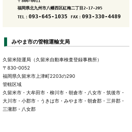
〒806-0011

福岡県北九州市八幡西区紅梅二丁目2-17-205

093-645-1035 
TEL：
FAX：
みやま市の管轄運輸支局
久留米陸運局（久留米自動車検査登録事務所）
〒830-0052
福岡県久留米市上津町
2203
の
290
管轄区域
久留米市・大牟田市・柳川市・朝倉市・八女市・筑後市・
大川市・小郡市・うきは市・みやま市・朝倉郡・三井郡・
三潴郡・八女郡