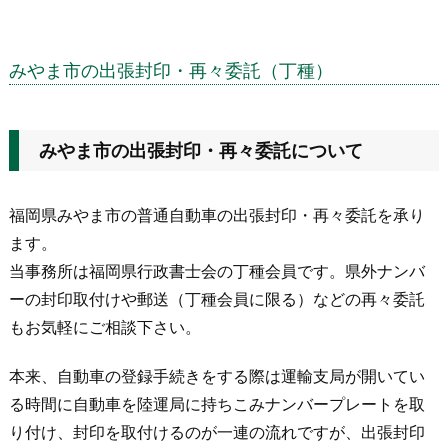
みやま市の出張封印・再々委託（丁種）
みやま市の出張封印・再々委託について
福岡県みやま市の普通自動車の出張封印・再々委託を承り
ます。
当事務所は福岡県行政書士会の丁種会員です。県外ナンバ
ーの封印取付けや郵送（丁種会員に限る）などの再々委託
もお気軽にご相談下さい。
本来、自動車の登録手続きをする際は運輸支局が開いてい
る時間に自動車を陸運局に持ちこみナンバープレートを取
り付け、封印を取付けるのが一連の流れですが、出張封印