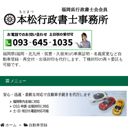
福岡県(福岡・北九州・筑豊・久留米)の車庫証明・名義変更など自
動車登録・再交付・出張封印を代行します。丁種封印の再々委託も
可能です。
メニュー
ホーム
>
自動車登録