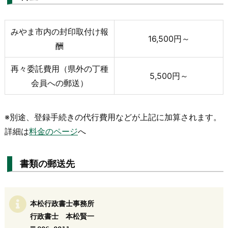
みやま市内の封印取付け報
16,500円～
酬
再々委託費用（県外の丁種
5,500円～
会員への郵送）
※別途、登録手続きの代行費用などが上記に加算されます。
詳細は
料金のページ
へ
書類の郵送先
本松行政書士事務所

行政書士　本松賢一
