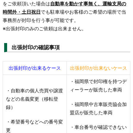
をご依頼頂いた場合は
自動車を動かす事無く、運輸支局の
時間外・土日祝日
でも駐車場やお客様のご希望の場所で当
事務所が封印を行う事が可能です。
※出張封印のみのご依頼は出来ません。
出張封印の確認事項
出張封印が出来るケース
出張封印が出来ないケース
・福岡県で封印権を持つデ
ィーラーが販売した車両
・自動車の個人売買や譲渡
などの名義変更（移転登
・福岡県中古車販売協会加
録）
盟店が販売した車両
・希望番号などへの番号変
・車台番号が確認できない
更