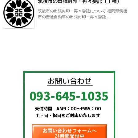
筑後市の出張封印・再々委託（丁種）
筑後市の出張封印・再々委託について 福岡県筑後
市の普通自動車の出張封印・再々委託 ...