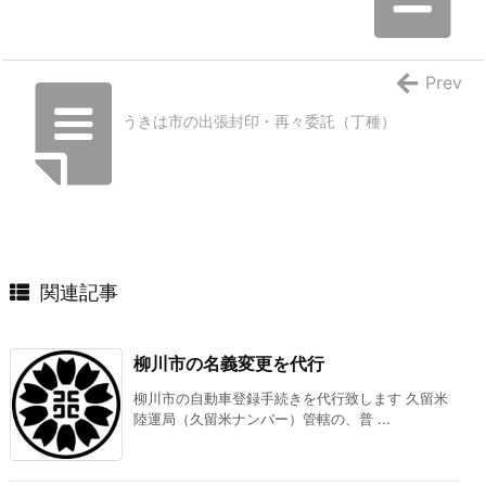
Prev
うきは市の出張封印・再々委託（丁種）
関連記事
柳川市の名義変更を代行
柳川市の自動車登録手続きを代行致します 久留米
陸運局（久留米ナンバー）管轄の、普 ...