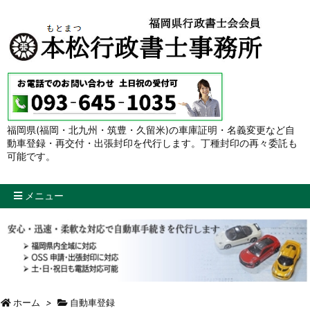
福岡県(福岡・北九州・筑豊・久留米)の車庫証明・名義変更など自
動車登録・再交付・出張封印を代行します。丁種封印の再々委託も
可能です。
メニュー
ホーム
>
自動車登録