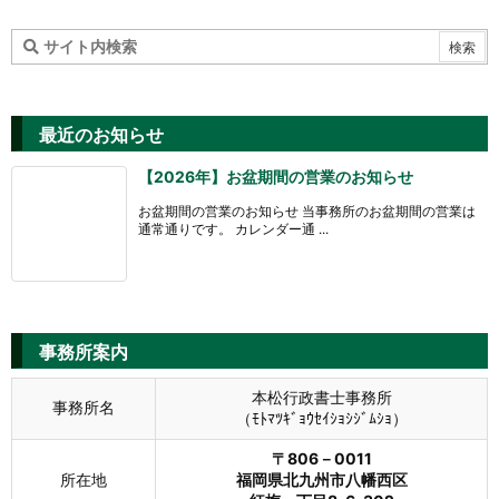
最近のお知らせ
【2026年】お盆期間の営業のお知らせ
お盆期間の営業のお知らせ 当事務所のお盆期間の営業は
通常通りです。 カレンダー通 ...
事務所案内
本松行政書士事務所
事務所名
（ﾓﾄﾏﾂｷﾞｮｳｾｲｼｮｼｼﾞﾑｼｮ）
〒806－0011
所在地
福岡県北九州市八幡西区