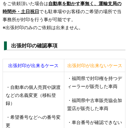
をご依頼頂いた場合は
自動車を動かす事無く、運輸支局の
時間外・土日祝日
でも駐車場やお客様のご希望の場所で当
事務所が封印を行う事が可能です。
※出張封印のみのご依頼は出来ません。
出張封印の確認事項
出張封印が出来るケース
出張封印が出来ないケース
・福岡県で封印権を持つデ
ィーラーが販売した車両
・自動車の個人売買や譲渡
などの名義変更（移転登
・福岡県中古車販売協会加
録）
盟店が販売した車両
・希望番号などへの番号変
・車台番号が確認できない
更