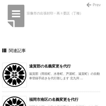
Prev
宗像市の出張封印・再々委託（丁種）
関連記事
遠賀郡の名義変更を代行
遠賀郡（岡垣町、水巻町、芦屋町、遠賀町）の自動
車登録手続きを代行致します 北九州 ...
福岡市南区の名義変更を代行