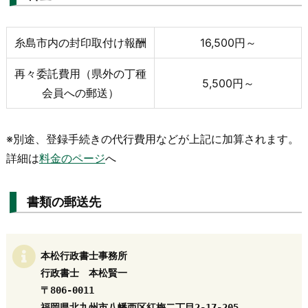
糸島市内の封印取付け報酬
16,500円～
再々委託費用（県外の丁種
5,500円～
会員への郵送）
※別途、登録手続きの代行費用などが上記に加算されます。
詳細は
料金のページ
へ
書類の郵送先
本松行政書士事務所

行政書士　本松賢一

〒806-0011

福岡県北九州市八幡西区紅梅二丁目2-17-205
