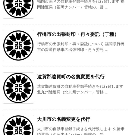
福岡市南区の自動車登録手続きを代行致します 福
岡陸運局（福岡ナンバー）管轄の、普 ...
行橋市の出張封印・再々委託（丁種）
行橋市の出張封印・再々委託について 福岡県行橋
市の普通自動車の出張封印・再々委託 ...
遠賀郡遠賀町の名義変更を代行
遠賀郡遠賀町の自動車登録手続きを代行致します
北九州陸運局（北九州ナンバー）管轄 ...
大川市の名義変更を代行
大川市の自動車登録手続きを代行致します 久留米
陸運局（久留米ナンバー）管轄の、普 ...