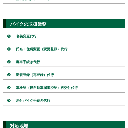
バイクの取扱業務
名義変更代行
氏名・住所変更（変更登録）代行
廃車手続き代行
新規登録（再登録）代行
車検証（軽自動車届出済証）再交付代行
原付バイク手続き代行
対応地域