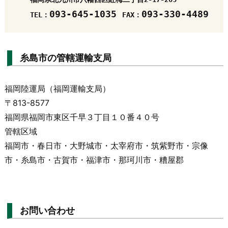
093-645-1035 
TEL：
FAX：
糸島市の管轄運輸支局
福岡陸運局（福岡運輸支局）
〒813-8577
福岡県福岡市東区千早３丁目１０番４０号
管轄区域
福岡市・春日市・大野城市・太宰府市・筑紫野市・宗像
市・糸島市・古賀市・福津市・那珂川市・糟屋郡
お問い合わせ