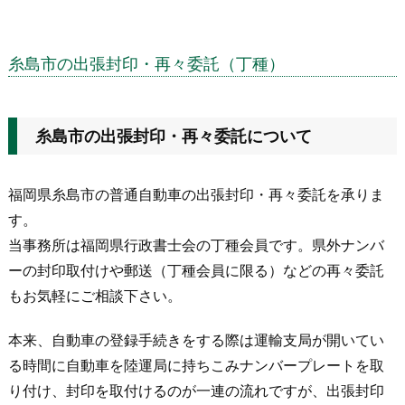
糸島市の出張封印・再々委託（丁種）
糸島市の出張封印・再々委託について
福岡県糸島市の普通自動車の出張封印・再々委託を承りま
す。
当事務所は福岡県行政書士会の丁種会員です。県外ナンバ
ーの封印取付けや郵送（丁種会員に限る）などの再々委託
もお気軽にご相談下さい。
本来、自動車の登録手続きをする際は運輸支局が開いてい
る時間に自動車を陸運局に持ちこみナンバープレートを取
り付け、封印を取付けるのが一連の流れですが、出張封印