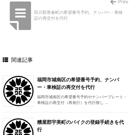
Prev
田川郡香春町の希望番号予約、ナンバー・車検
証の再交付を代行
関連記事
福岡市城南区の希望番号予約、ナンバ
ー・車検証の再交付を代行
福岡市城南区の希望番号予約やナンバープレート・
車検証の再交付（再発行）を代行致し ...
糟屋郡宇美町のバイクの登録手続きを代
行