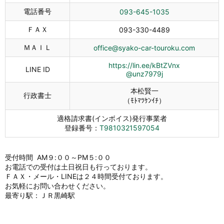
電話番号
093-645-1035
ＦＡＸ
093-330-4489
ＭＡＩＬ
office@syako-car-touroku.com
https://lin.ee/kBtZVnx
LINE ID
@unz7979j
本松賢一
行政書士
（ﾓﾄﾏﾂｹﾝｲﾁ）
適格請求書(インボイス)発行事業者
登録番号：
T9810321597054
受付時間 AM９:００～PM５:００
お電話での受付は土日祝日も行っております。
ＦＡＸ・メール・LINEは２４時間受付ております。
お気軽にお問い合わせください。
最寄り駅：ＪＲ黒崎駅