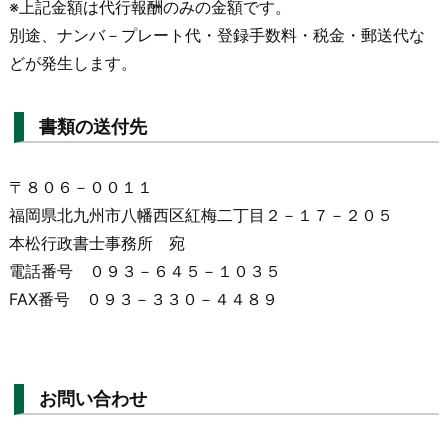
※上記金額は代行報酬のみの金額です。
別途、ナンバ－プレート代・登録手数料・税金・郵送代な
どが発生します。
書類の送付先
〒８０６－００１１
福岡県北九州市八幡西区紅梅二丁目２－１７－２０５
本松行政書士事務所 宛
電話番号 ０９３－６４５－１０３５
FAX番号 ０９３－３３０－４４８９
お問い合わせ