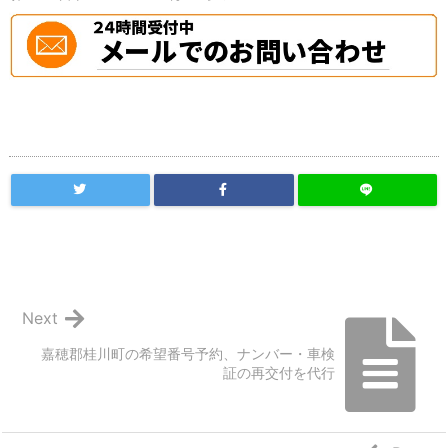
Next
嘉穂郡桂川町の希望番号予約、ナンバー・車検
証の再交付を代行