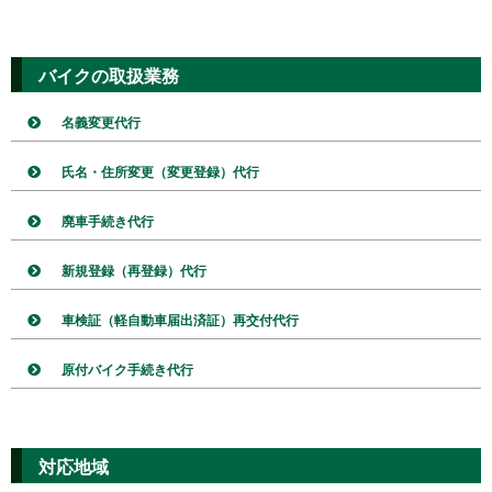
バイクの取扱業務
名義変更代行
氏名・住所変更（変更登録）代行
廃車手続き代行
新規登録（再登録）代行
車検証（軽自動車届出済証）再交付代行
原付バイク手続き代行
対応地域