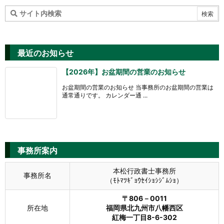
最近のお知らせ
【2026年】お盆期間の営業のお知らせ
お盆期間の営業のお知らせ 当事務所のお盆期間の営業は
通常通りです。 カレンダー通 ...
事務所案内
本松行政書士事務所
事務所名
（ﾓﾄﾏﾂｷﾞｮｳｾｲｼｮｼｼﾞﾑｼｮ）
〒806－0011
所在地
福岡県北九州市八幡西区
紅梅一丁目8-6-302