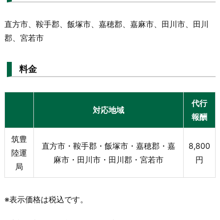
直方市、鞍手郡、飯塚市、嘉穂郡、嘉麻市、田川市、田川
郡、宮若市
料金
代行
対応地域
報酬
筑豊
直方市・鞍手郡・飯塚市・嘉穂郡・嘉
8,800
陸運
麻市・田川市・田川郡・宮若市
円
局
※表示価格は税込です。