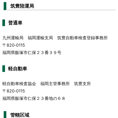
筑豊陸運局
普通車
九州運輸局 福岡運輸支局 筑豊自動車検査登録事務所
〒820‐0115
福岡県飯塚市仁保２３番３９号
軽自動車
軽自動車検査協会 福岡主管事務所 筑豊支所
〒820‐0115
福岡県飯塚市仁保２３番地の６８
管轄区域