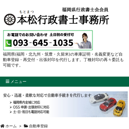
福岡県(福岡・北九州・筑豊・久留米)の車庫証明・名義変更など自
動車登録・再交付・出張封印を代行します。丁種封印の再々委託も
可能です。
メニュー
ホーム
>
自動車登録