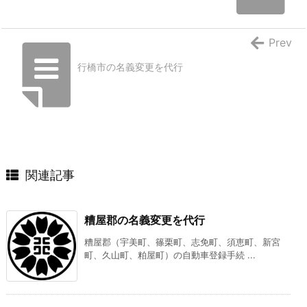
Prev
行橋市の名義変更を代行
関連記事
糟屋郡の名義変更を代行
糟屋郡（宇美町、篠栗町、志免町、須恵町、新宮
町、久山町、粕屋町）の自動車登録手続 ...