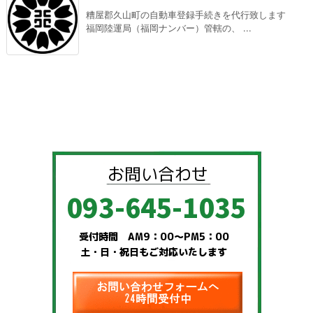
糟屋郡久山町の自動車登録手続きを代行致します
福岡陸運局（福岡ナンバー）管轄の、 ...