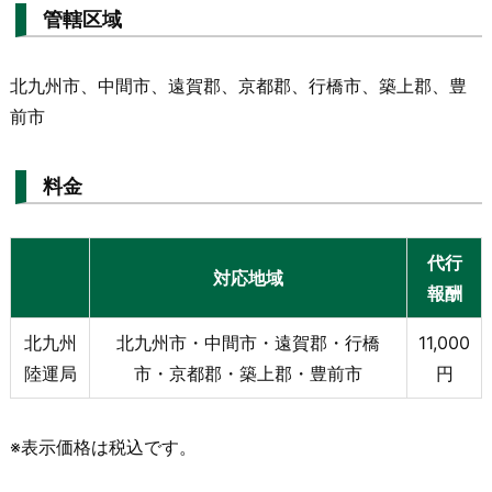
管轄区域
北九州市、中間市、遠賀郡、京都郡、行橋市、築上郡、豊
前市
料金
代行
対応地域
報酬
北九州
北九州市・中間市・遠賀郡・行橋
11,000
陸運局
市・京都郡・築上郡・豊前市
円
※表示価格は税込です。