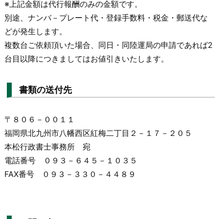
※上記金額は代行報酬のみの金額です。
別途、ナンバ－プレート代・登録手数料・税金・郵送代な
どが発生します。
複数台ご依頼頂いた場合、同日・同陸運局の申請であれば2
台目以降につきましてはお値引きいたします。
書類の送付先
〒８０６－００１１
福岡県北九州市八幡西区紅梅二丁目２－１７－２０５
本松行政書士事務所 宛
電話番号 ０９３－６４５－１０３５
FAX番号 ０９３－３３０－４４８９