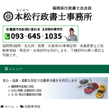
福岡県(福岡・北九州・筑豊・久留米)の車庫証明・名義変更など自
動車登録・再交付・出張封印を代行します。丁種封印の再々委託も
可能です。
メニュー
ホーム
>
自動車登録